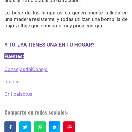
años al ritmo actual de extracción.
La base de las lámparas es generalmente tallada en
una madera resistente, y todas utilizan una bombilla de
bajo voltaje que consume muy poca energía.
Y TÚ, ¿YA TIENES UNA EN TU HOGAR?
Fuentes:
ConsejosdelConejo
Rolloid
Criticalactus
Comparte en redes sociales:
Guardar