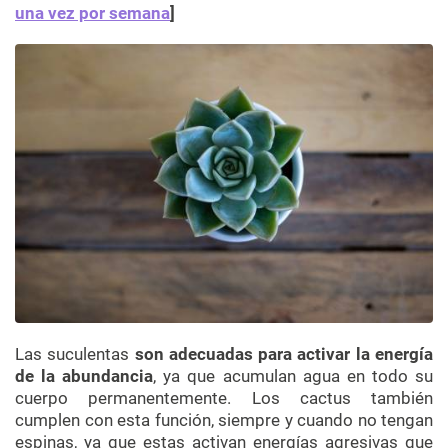
una vez por semana
]
Las suculentas
son adecuadas para activar la energía
de la abundancia
, ya que acumulan agua en todo su
cuerpo permanentemente. Los cactus también
cumplen con esta función, siempre y cuando no tengan
espinas, ya que estas activan energías agresivas que