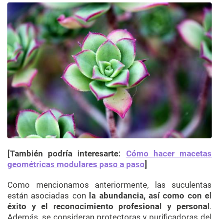
[También podría interesarte:
Cómo hacer macetas
geométricas modulares paso a paso
]
Como mencionamos anteriormente, las suculentas
están asociadas con
la abundancia, así como con el
éxito y el reconocimiento profesional y personal
.
Además, se consideran protectoras y purificadoras del