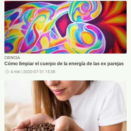
CIENCIA
Cómo limpiar el cuerpo de la energía de las ex parejas
4 min
| 2020-07-31 15:38