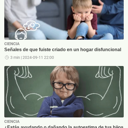
CIENCIA
Señales de que fuiste criado en un hogar disfuncional
3 min
| 2024-09-11 22:00
CIENCIA
¿Estás ayudando o dañando la autoestima de tus hijos