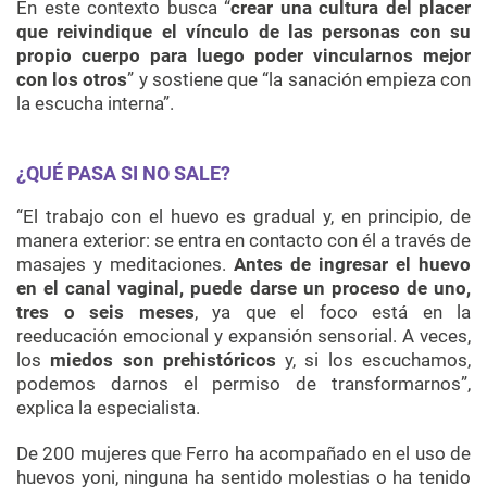
En este contexto busca “
crear una cultura del placer
que reivindique el vínculo de las personas con su
propio cuerpo para luego poder vincularnos mejor
con los otros
” y sostiene que “la sanación empieza con
la escucha interna”.
¿QUÉ PASA SI NO SALE?
“El trabajo con el huevo es gradual y, en principio, de
manera exterior: se entra en contacto con él a través de
masajes y meditaciones.
Antes de ingresar el huevo
en el canal vaginal, puede darse un proceso de uno,
tres o seis meses
, ya que el foco está en la
reeducación emocional y expansión sensorial. A veces,
los
miedos son prehistóricos
y, si los escuchamos,
podemos darnos el permiso de transformarnos”,
explica la especialista.
De 200 mujeres que Ferro ha acompañado en el uso de
huevos yoni, ninguna ha sentido molestias o ha tenido