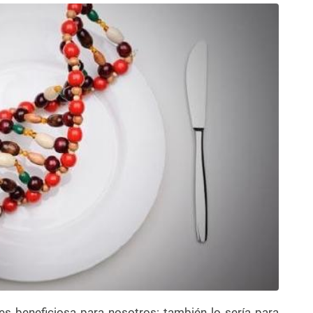
es beneficiosa para nosotros: también lo sería para