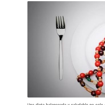
Una dieta balanceada y saludable no solo 