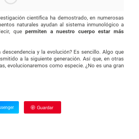
vestigación científica ha demostrado, en numerosas
mentos naturales ayudan al sistema inmunológico a
decir, que
permiten a nuestro cuerpo estar más
a descendencia y la evolución? Es sencillo. Algo que
smitido a la siguiente generación. Así que, en otras
tas, evolucionaremos como especie. ¿No es una gran
Guardar
senger