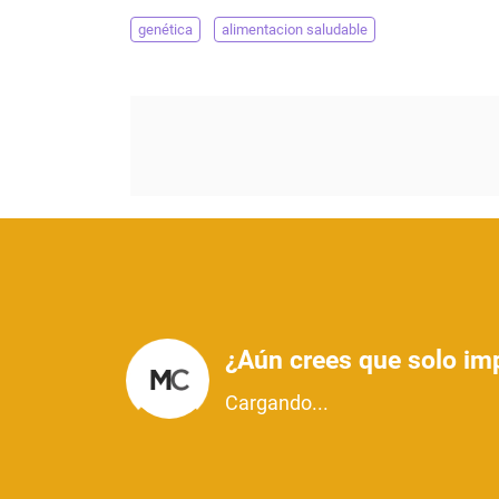
genética
alimentacion saludable
¿Aún crees que solo imp
Cargando...