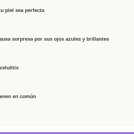
u piel sea perfecta
ausa sorpresa por sus ojos azules y brillantes
elulitis
tienen en común