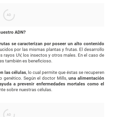
 nuestro ADN?
frutas se caracterizan por poseer un alto contenido
cidos por las mismas plantas y frutas. El desarrollo
s rayos UV, los insectos y otros males. En el caso de
es también es beneficioso.
n las células
, lo cual permite que éstas se recuperen
o genético. Según el doctor Mills,
una alimentación
s ayuda a prevenir enfermedades mortales como el
nte sobre nuestras células.