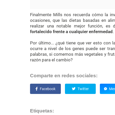
Finalmente Mills nos recuerda cómo la in
ocasiones, que las dietas basadas en ali
realizar una notable mejor función, es 
fortalecido frente a cualquier enfermedad
.
Por último... ¿qué tiene que ver esto con l
ocurre a nivel de los genes puede ser tran
palabras, si comemos más vegetales y fru
razón para el cambio?
Comparte en redes sociales:
Facebook
Twitter
Mes
Etiquetas: