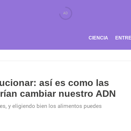
CIENCIA
ENTRE
ucionar: así es como las
drían cambiar nuestro ADN
s, y eligiendo bien los alimentos puedes