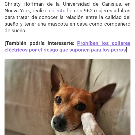
Christy
Hoffman
de la Universidad de
Canisius
, en
Nueva York, realizó
un estudio
con 962 mujeres adultas
para tratar de conocer la relación entre la calidad del
sueño y tener una mascota en casa como compañero
de sueño.
[También podría interesarte:
Prohíben los collares
eléctricos por el riesgo que suponen para los perros
]