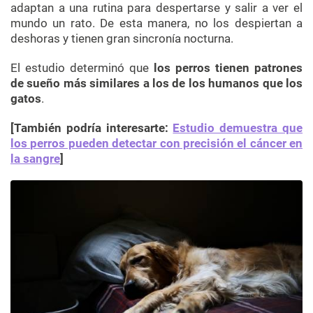
adaptan a una rutina para despertarse y salir a ver el
mundo un rato. De esta manera, no los despiertan a
deshoras y tienen gran sincronía nocturna.
El estudio determinó que
los perros tienen patrones
de sueño más similares a los de los humanos que los
gatos
.
[También podría interesarte:
Estudio demuestra que
los perros pueden detectar con precisión el cáncer en
la sangre
]