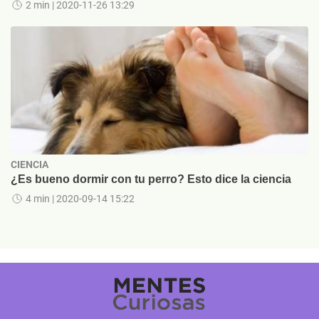
2 min
| 2020-11-26 13:29
CIENCIA
¿Es bueno dormir con tu perro? Esto dice la ciencia
4 min
| 2020-09-14 15:22