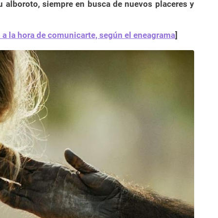
u alboroto, siempre en busca de nuevos placeres y
 a la hora de comunicarte, según el eneagrama
]