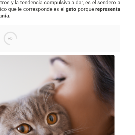
ros y la tendencia compulsiva a dar, es el sendero a
ólico que le corresponde es el
gato
porque
representa
anía.