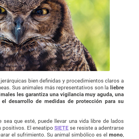
 jerárquicas bien definidas y procedimientos claros a
óneas. Sus animales más representativos son la
liebre
imales les garantiza una vigilancia muy aguda, una
y el desarrollo de medidas de protección para su
e sea que esté, puede llevar una vida libre de lados
 positivos. El eneatipo
SIETE
se resiste a adentrarse
arar el sufrimiento. Su animal simbólico es el
mono
,