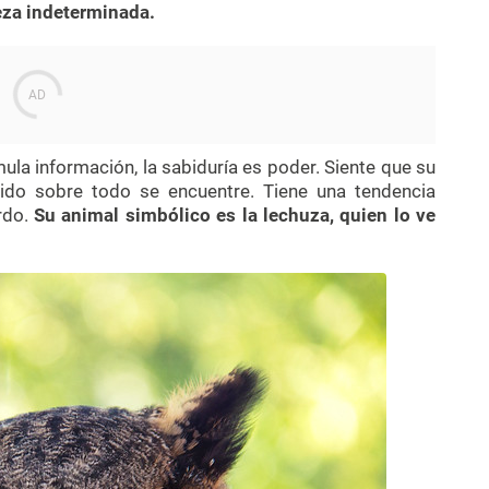
teza indeterminada.
mula información, la sabiduría es poder. Siente que su
uido sobre todo se encuentre. Tiene una tendencia
ardo.
Su animal simbólico es la lechuza, quien lo ve