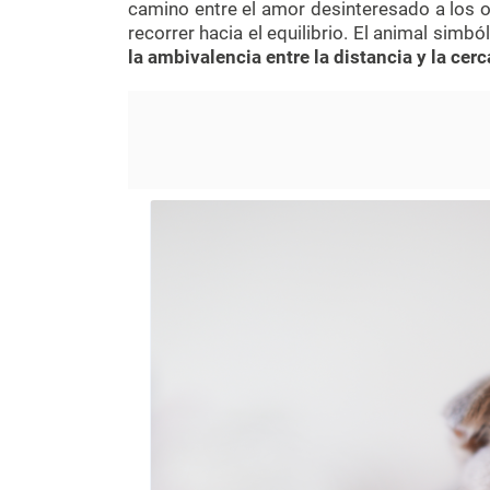
camino entre el amor desinteresado a los ot
recorrer hacia el equilibrio. El animal simb
la ambivalencia entre la distancia y la cerc