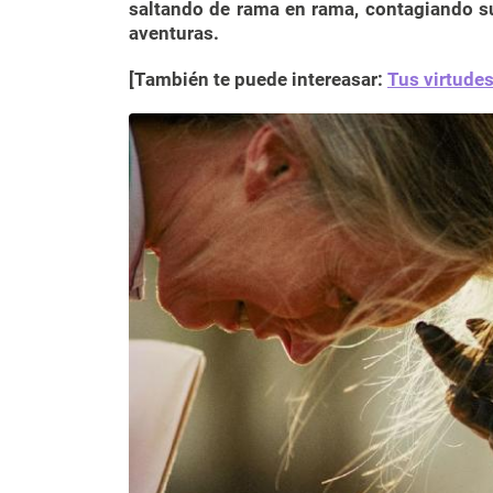
saltando de rama en rama, contagiando s
aventuras.
[También te puede intereasar:
Tus virtudes