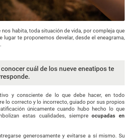
nos habita, toda situación de vida, por compleja que
e lugar te proponemos develar, desde el eneagrama,
.
 conocer cuál de los nueve eneatipos te
rresponde.
tivo y consciente de lo que debe hacer, en todo
e lo correcto y lo incorrecto, guiado por sus propios
ratificación únicamente cuando hubo hecho lo que
mbolizan estas cualidades, siempre
ocupadas en
ntregarse generosamente y evitarse a sí mismo. Su