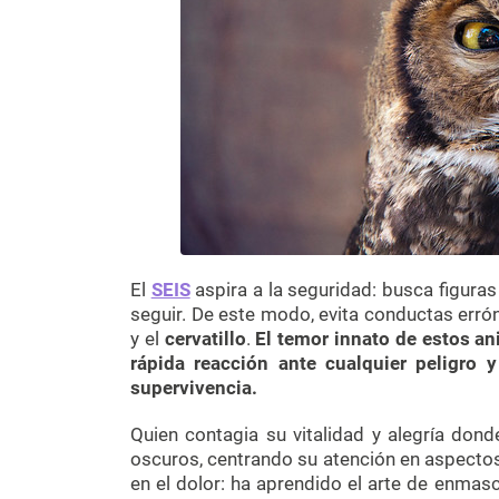
El
SEIS
aspira a la seguridad: busca figuras
seguir. De este modo, evita conductas err
y el
cervatillo
.
El temor innato de estos an
rápida reacción ante cualquier peligro 
supervivencia.
Quien contagia su vitalidad y alegría dond
oscuros, centrando su atención en aspectos
en el dolor: ha aprendido el arte de enmasc