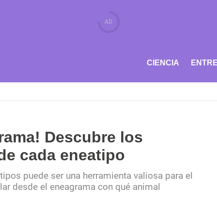
CIENCIA
ENTRE
grama! Descubre los
de cada eneatipo
tipos puede ser una herramienta valiosa para el
lar desde el eneagrama con qué animal