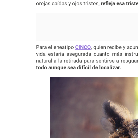
orejas caídas y ojos tristes,
refleja esa tris
Para el eneatipo
CINCO
, quien recibe y acu
vida estaría asegurada cuanto más instr
natural a la retirada para sentirse a resgu
todo aunque sea difícil de localizar.