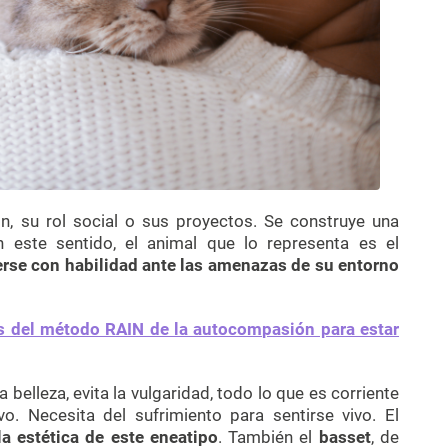
n, su rol social o sus proyectos. Se construye una
n este sentido, el animal que lo representa es el
erse con habilidad ante las amenazas de su entorno
s del método RAIN de la autocompasión para estar
belleza, evita la vulgaridad, todo lo que es corriente
ivo. Necesita del sufrimiento para sentirse vivo. El
la estética de este eneatipo
. También el
basset
, de