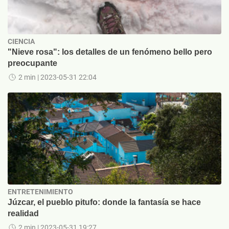
CIENCIA
"Nieve rosa": los detalles de un fenómeno bello pero
preocupante
2 min
| 2023-05-31 22:04
ENTRETENIMIENTO
Júzcar, el pueblo pitufo: donde la fantasía se hace
realidad
2 min
| 2023-05-31 19:27