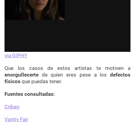
via GIPHY
Que los casos de estos artistas te motiven a
enorgullecerte
de quien eres pese a los
defectos
físicos
que puedas tener.
Fuentes consultadas:
Cribeo
Vanity Fair