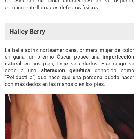
no escapan de tener alteraciones en su aspecto,
comúnmente llamados defectos físicos.
Halley Berry
La bella actriz norteamericana, primera mujer de color
en ganar un premio Óscar, posee una
imperfección
natural
en sus pies, tiene seis dedos. Ese rasgo se
debe a una
alteración genética
conocida como
“Polidactilia
”
, que hace que una persona pueda nacer
con más dedos en las manos o en los pies.