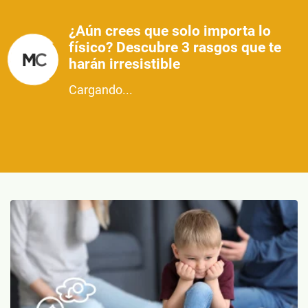
¿Aún crees que solo importa lo
físico? Descubre 3 rasgos que te
harán irresistible
Cargando...