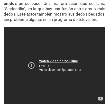
unidos
en su base. Una malformación que se llama
“Sindactilia”, en la que hay una fusión entre dos o más
dedos. Este
actor
también mostró sus dedos pegados,
sin problema alguno; en un programa de televisión.