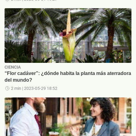
CIENCIA
“Flor cadáver”: ¿dónde habita la planta más aterradora
del mundo?
2 min
| 2023-05-29 18:52