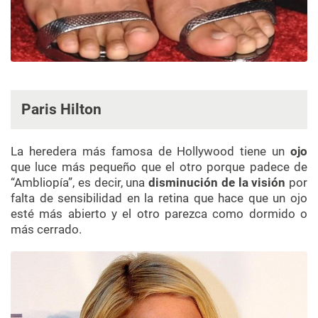
Paris Hilton
La heredera más famosa de Hollywood tiene un
ojo
que luce más pequeño que el otro porque padece de
“Ambliopía”, es decir, una
disminución de la visión
por
falta de sensibilidad en la retina que hace que un ojo
esté más abierto y el otro parezca como dormido o
más cerrado.