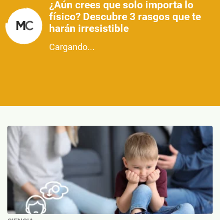
¿Aún crees que solo importa lo
físico? Descubre 3 rasgos que te
harán irresistible
Cargando...