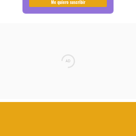
Me quiero suscribir