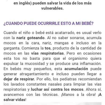
en inglés) pueden salvar la vida de los más
vulnerables.
¿CUANDO PUEDE OCURRIRLE ESTO A MI BEBÉ?
Cuando el niño o bebé está acatarrado, es usual verlo
con la
nariz goteando
. Al no saber sonarse, acumula
mocos en la cara, nariz, mangas e incluso en la
garganta. Comienza la
tos
, producto de la cantidad de
mocos en las
vías respiratorias
. Pero en ocasiones
esta tos no basta para que el organismo quiera
expulsar la mucosidad y se produce una inflamación.
En bebés muy pequeños, esta
acumulación
puede
generar atragantamiento e incluso pueden llegar a
dejar de respirar.
Por ello, los pediatras recomiendan
los lavados constantes nasales para limpiar las vías
respiratorias y
luchar así contra los mocos
. Ahora sí,
avancemos con las técnicas. ¡Manos a la obra! ¡
A
salvar vidas
!