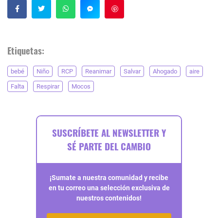
Guardar
Etiquetas:
bebé
Niño
RCP
Reanimar
Salvar
Ahogado
aire
Falta
Respirar
Mocos
SUSCRÍBETE AL NEWSLETTER Y
SÉ PARTE DEL CAMBIO
¡Sumate a nuestra comunidad y recibe
en tu correo una selección exclusiva de
nuestros contenidos!