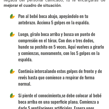
llegada del personal calificado, tú te encargarás de
mejorar el cuadro de situación
.
Pon al bebé boca abajo, apoyándolo en tu
antebrazo. Acciona 5 golpes en la espalda.
Luego, gíralo boca arriba y busca un punto de
compresión en el tórax. Con dos o tres dedos,
hunde su pechito en 5 veces. Aquí vuelves a girarlo
y comienzas, nuevamente, con los 5 golpes en la
espalda.
Continúa intercalando estos golpes de frente y de
revés hasta que comience a respirar de forma
normal.
Si pierde el conocimiento,se debe colocar al bebé
boca arriba en una superficie plana. Comienza a
darle 5 ventilaciones artificiales. Espera unos