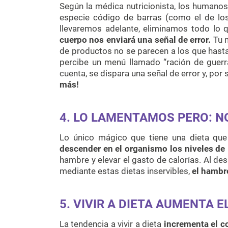
Según la médica nutricionista, los humanos
especie código de barras (como el de lo
llevaremos adelante, eliminamos todo lo 
cuerpo nos enviará una señal de error.
Tu m
de productos no se parecen a los que hasta
percibe un menú llamado “ración de guerr
cuenta, se dispara una señal de error y, por
más!
4. LO LAMENTAMOS PERO: N
Lo único mágico que tiene una dieta qu
descender en el organismo los niveles de 
hambre y elevar el gasto de calorías. Al de
mediante estas dietas inservibles,
el hambre
5. VIVIR A DIETA AUMENTA E
La tendencia a vivir a dieta
incrementa el co