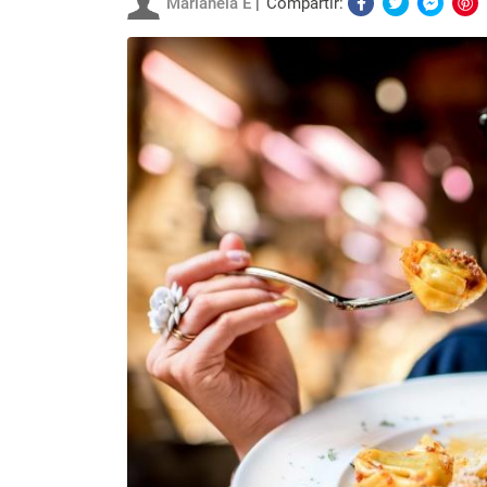
Marianela E
Compartir: