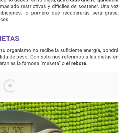
masiado restrictivas y difíciles de sostener. Una vez
hibiciones, lo primero que recuperarás será grasa,
ces.
DIETAS
i tu organismo no recibe la suficiente energía, pondrá
ida de peso. Con esto nos referimos a las dietas en
neran es la famosa “meseta” o
el rebote
.