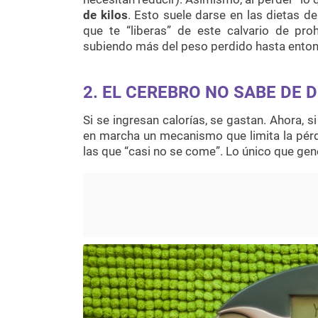
de kilos
. Esto suele darse en las dietas de
que te “liberas” de este calvario de pro
subiendo más del peso perdido hasta enton
2. EL CEREBRO NO SABE DE 
Si se ingresan calorías, se gastan. Ahora, s
en marcha un mecanismo que limita la pérd
las que “casi no se come”. Lo único que ge