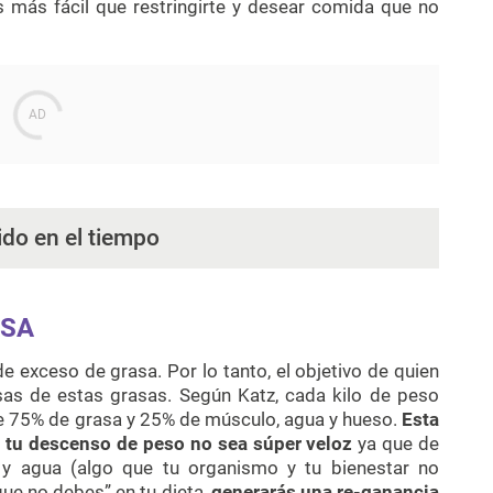
s más fácil que restringirte y desear comida que no
do en el tiempo
ASA
exceso de grasa. Por lo tanto, el objetivo de quien
as de estas grasas. Según Katz, cada kilo de peso
e 75% de grasa y 25% de músculo, agua y hueso.
Esta
 tu descenso de peso no sea súper veloz
ya que de
 y agua (algo que tu organismo y tu bienestar no
que no debes” en tu dieta,
generarás una re-ganancia