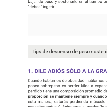
bajar de peso y sostenerlo en el tiempo e
“debes” ingerir!
Tips de descenso de peso sosteni
1. DILE ADIÓS SÓLO A LA GR
Cuando hablamos de obesidad, hablamos de 
posea sobrepeso es perder kilos a expens
perdido tiene una composición promedio d
proporción se mantiene siempre y cuando
esta manera, estarás perdiendo músculo
necesitan reducir). Asimismo, al perder “lo 