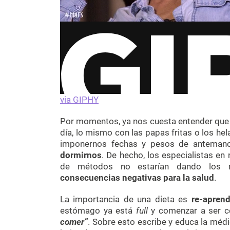
via GIPHY
Por momentos, ya nos cuesta entender que
día, lo mismo con las papas fritas o los h
imponernos fechas y pesos de anteman
dormirnos
. De hecho, los especialistas en
de métodos no estarían dando los 
consecuencias negativas para la salud
.
La importancia de una dieta es
re-apren
estómago ya está
full
y comenzar a ser 
comer”
. Sobre esto escribe y educa la médi