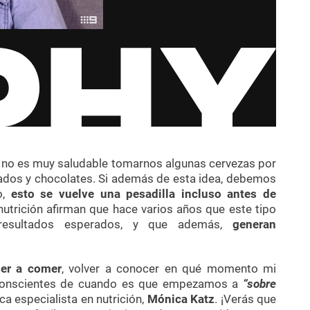
 no es muy saludable tomarnos algunas cervezas por
elados y chocolates. Si además de esta idea, debemos
o,
esto se vuelve una pesadilla incluso antes de
 nutrición afirman que hace varios años que este tipo
resultados esperados, y que además,
generan
der a comer
, volver a conocer en qué momento mi
conscientes de cuando es que empezamos a
“sobre
ca especialista en nutrición,
Mónica Katz
. ¡Verás que