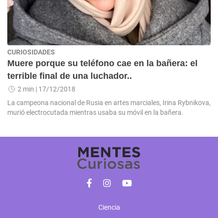
CURIOSIDADES
Muere porque su teléfono cae en la bañera: el
terrible final de una luchador..
2 min
| 17/12/2018
La campeona nacional de Rusia en artes marciales, Irina Rybnikova,
murió electrocutada mientras usaba su móvil en la bañera.
Ciencia