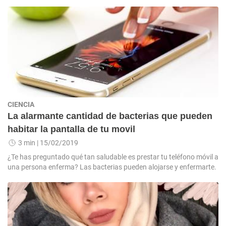
CIENCIA
La alarmante cantidad de bacterias que pueden
habitar la pantalla de tu movil
3 min
| 15/02/2019
¿Te has preguntado qué tan saludable es prestar tu teléfono móvil a
una persona enferma? Las bacterias pueden alojarse y enfermarte.