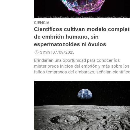
CIENCIA
Científicos cultivan modelo comple
de embrión humano, sin
espermatozoides ni óvulos
3 min
| 07/09/2023
Brindarían una oportunidad para conocer los
misteriorsos inicios del embrión y más sobre los
fallos tempranos del embarazo, señalan científic