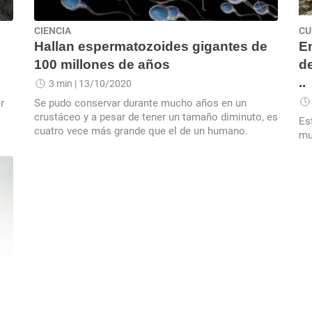
CIENCIA
CU
Hallan espermatozoides gigantes de
En
100 millones de años
de
..
3 min
| 13/10/2020
r
Se pudo conservar durante mucho años en un
crustáceo y a pesar de tener un tamaño diminuto, es
Es
cuatro vece más grande que el de un humano.
mu