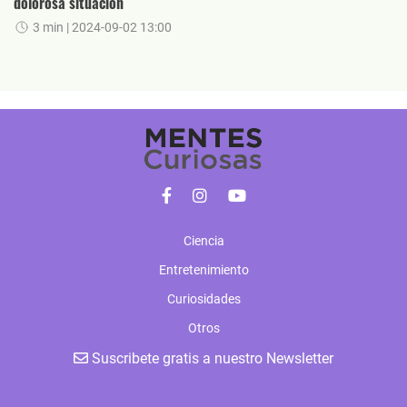
dolorosa situación
3 min
| 2024-09-02 13:00
Ciencia
Entretenimiento
Curiosidades
Otros
Suscribete gratis a nuestro Newsletter