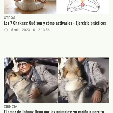
OTROS
Los 7 Chakras: Qué son y cómo activarlos - Ejercicio prácticos
15 min
| 2023-10-12 13:56
CIENCIA
El amor de Johnny Depp por los animales: su cariño a perrito