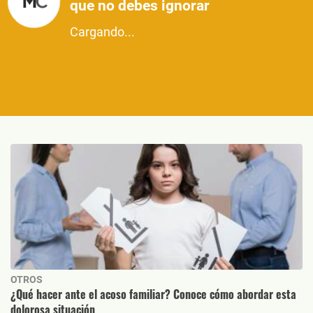
que no debes ignorar
Cargando...
OTROS
¿Qué hacer ante el acoso familiar? Conoce cómo abordar esta
dolorosa situación