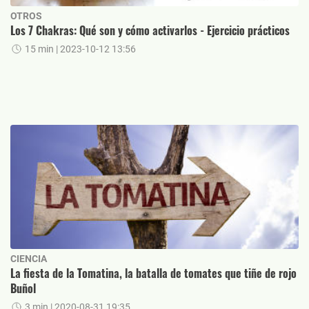
OTROS
Los 7 Chakras: Qué son y cómo activarlos - Ejercicio prácticos
15 min
| 2023-10-12 13:56
CIENCIA
La fiesta de la Tomatina, la batalla de tomates que tiñe de rojo
Buñol
3 min
| 2020-08-31 19:35