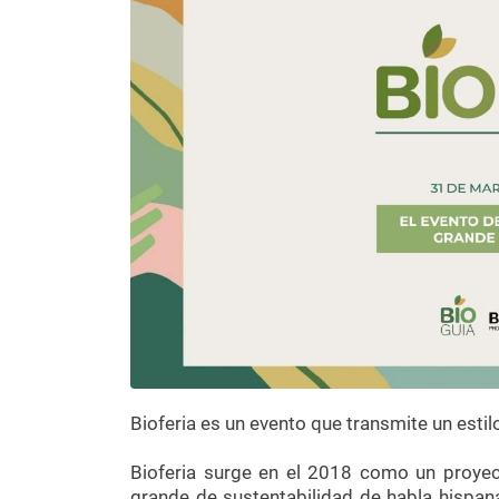
Bioferia es un evento que transmite un estil
Bioferia surge en el 2018 como un proye
grande de sustentabilidad de habla hispan