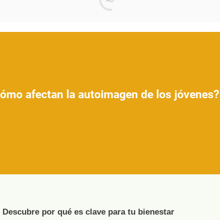
Cómo afectan la autoimagen de los jóvenes?
 Descubre por qué es clave para tu bienestar