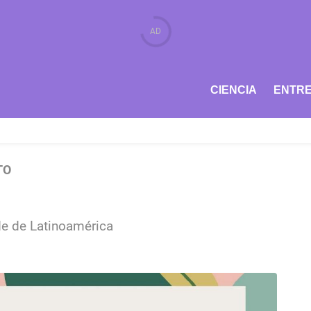
CIENCIA
ENTRE
TO
de de Latinoamérica