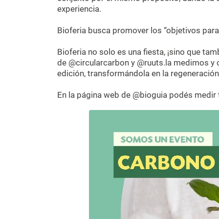
experiencia.
Bioferia busca promover los “objetivos para
Bioferia no solo es una fiesta, ¡sino que tam
de @circularcarbon y @ruuts.la medimos y
edición, transformándola en la regeneración 
En la página web de @bioguia podés medir 