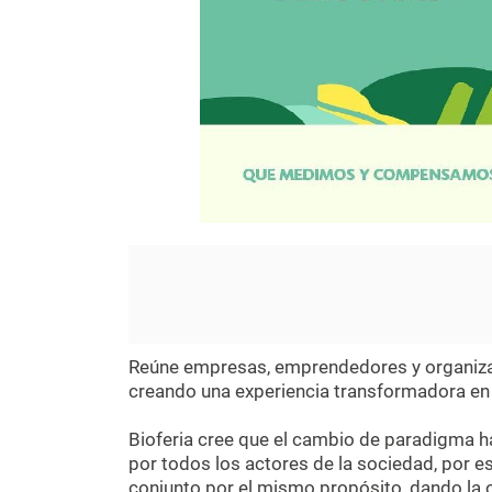
Reúne empresas, emprendedores y organiza
creando una experiencia transformadora en 
Bioferia cree que el cambio de paradigma 
por todos los actores de la sociedad, por e
conjunto por el mismo propósito, dando la 