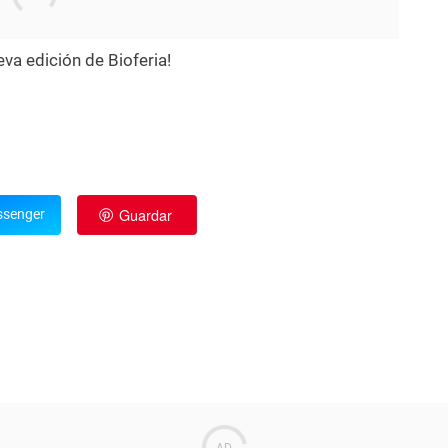
va edición de Bioferia!
Guardar
senger