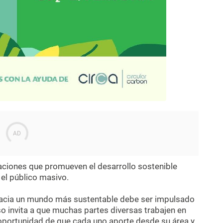
ciones que promueven el desarrollo sostenible
el público masivo.
hacia un mundo más sustentable debe ser impulsado
so invita a que muchas partes diversas trabajen en
oportunidad de que cada uno aporte desde su área y