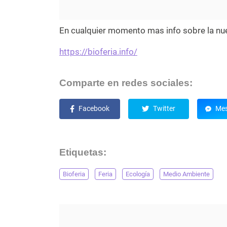
En cualquier momento mas info sobre la nue
https://bioferia.info/
Comparte en redes sociales:
Facebook
Twitter
Mes
Etiquetas:
Bioferia
Feria
Ecología
Medio Ambiente