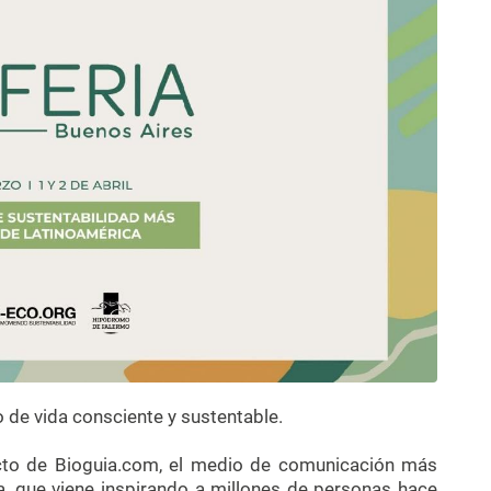
o de vida consciente y sustentable.
cto de Bioguia.com, el medio de comunicación más
a, que viene inspirando a millones de personas hace