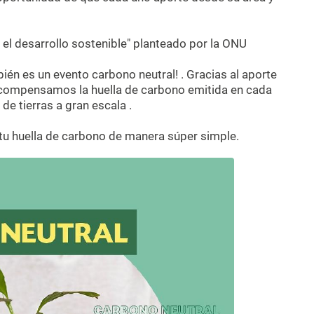
 el desarrollo sostenible" planteado por la ONU
bién es un evento carbono neutral! . Gracias al aporte
 compensamos la huella de carbono emitida en cada
de tierras a gran escala .
tu huella de carbono de manera súper simple.