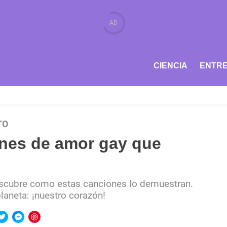
CIENCIA
ENTRE
TO
ones de amor gay que
scubre como estas canciones lo demuestran.
aneta: ¡nuestro corazón!