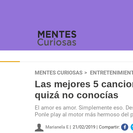
MENTES CURIOSAS
ENTRETENIMIEN
Las mejores 5 canci
quizá no conocías
El amor es amor. Simplemente eso. De
Ponle play al motor más hermoso del pl
Marianela E
21/02/2019
Compartir: