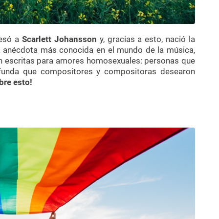
esó a
Scarlett Johansson
y, gracias a esto, nació la
 la anécdota más conocida en el mundo de la música,
n escritas para amores homosexuales: personas que
funda que compositores y compositoras desearon
re esto!