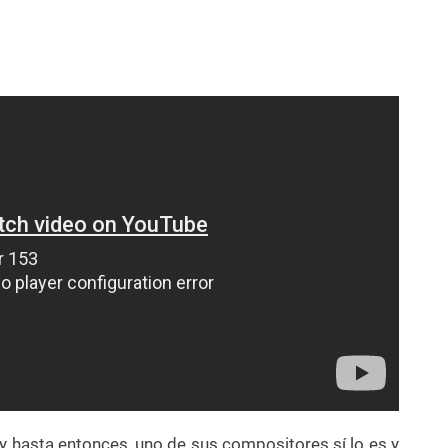
 hasta entonces, uno de sus compositores sí lo es y