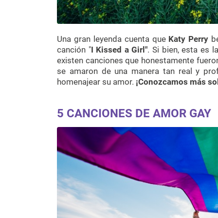
Una gran leyenda cuenta que
Katy Perry
b
canción "
I Kissed a Girl"
. Si bien, esta es
existen canciones que honestamente fuero
se amaron de una manera tan real y pro
homenajear su amor.
¡Conozcamos más sob
5 CANCIONES DE AMOR GAY