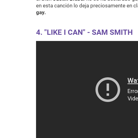
en esta canción lo deja preciosamente en 
gay.
4.
"LIKE I CAN" - SAM SMITH