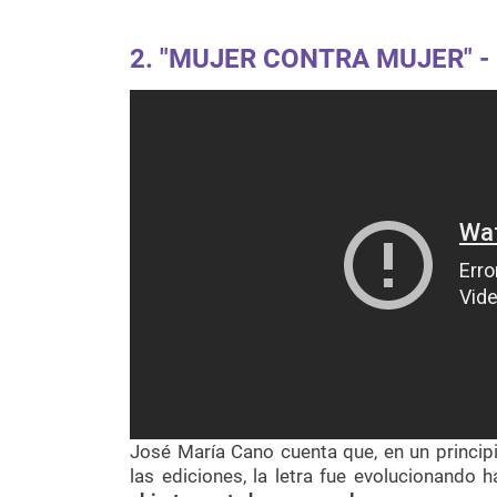
2.
"MUJER CONTRA MUJER" 
José María Cano cuenta que, en un principi
las ediciones, la letra fue evolucionando 