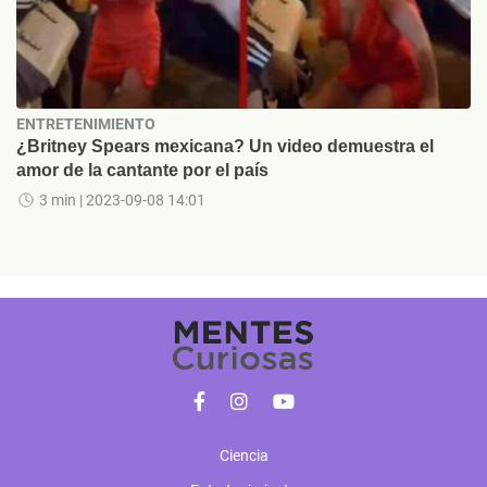
ENTRETENIMIENTO
¿Britney Spears mexicana? Un video demuestra el
amor de la cantante por el país
3 min
| 2023-09-08 14:01
Ciencia