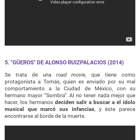
5. "GÜEROS" DE ALONSO RUIZPALACIOS (2014)
Se trata de una
road movie
, que tiene como
protagonista a Tomás, quien es enviado por su mal
comportamiento a la Ciudad de México, con su
hermano mayor “Sombra”. Al no tener nada mejor que
hacer, los hermanos
deciden salir a buscar a el ídolo
musical que marcó sus infancias
, y éste parece
encontrarse al borde de la muerte.