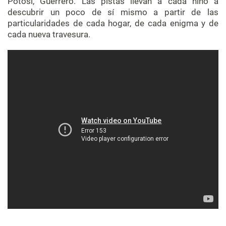
Potosí, Guerrero. Las pistas llevan a cada niño a
descubrir un poco de sí mismo a partir de las
particularidades de cada hogar, de cada enigma y de
cada nueva travesura.