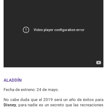
ALADDÍN
Fecha de estreno: 24 de mayo.
No cabe duda que el 2019 será un año de éxitos para
Disney
, para nadie es un secreto que las recreaciones