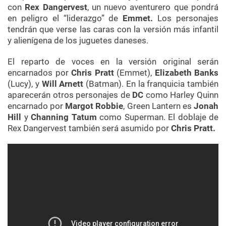
con
Rex Dangervest
, un nuevo aventurero que pondrá
en peligro el “liderazgo” de
Emmet.
Los personajes
tendrán que verse las caras con la versión más infantil
y alienígena de los juguetes daneses.
El reparto de voces en la versión original serán
encarnados por
Chris Pratt
(Emmet),
Elizabeth Banks
(Lucy), y
Will Arnett
(Batman). En la franquicia también
aparecerán otros personajes de
DC
como Harley Quinn
encarnado por
Margot Robbie
, Green Lantern es
Jonah
Hill
y
Channing Tatum
como Superman. El doblaje de
Rex Dangervest también será asumido por
Chris Pratt.