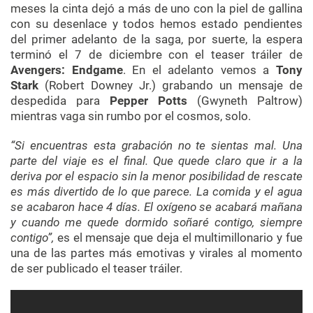
meses la cinta dejó a más de uno con la piel de gallina
con su desenlace y todos hemos estado pendientes
del primer adelanto de la saga, por suerte, la espera
terminó el 7 de diciembre con el teaser tráiler de
Avengers: Endgame
. En el adelanto vemos a
Tony
Stark
(Robert Downey Jr.) grabando un mensaje de
despedida para
Pepper Potts
(Gwyneth Paltrow)
mientras vaga sin rumbo por el cosmos, solo.
“Si encuentras esta grabación no te sientas mal. Una
parte del viaje es el final. Que quede claro que ir a la
deriva por el espacio sin la menor posibilidad de rescate
es más divertido de lo que parece. La comida y el agua
se acabaron hace 4 días. El oxígeno se acabará mañana
y cuando me quede dormido soñaré contigo, siempre
contigo”,
es el mensaje que deja el multimillonario y fue
una de las partes más emotivas y virales al momento
de ser publicado el teaser tráiler.