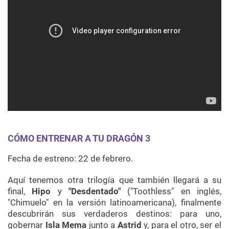
CÓMO ENTRENAR A TU DRAGÓN 3
Fecha de estreno: 22 de febrero.
Aquí tenemos otra trilogía que también llegará a su
final,
Hipo
y
"Desdentado"
("Toothless" en inglés,
"Chimuelo" en la versión latinoamericana), finalmente
descubrirán sus verdaderos destinos: para uno,
gobernar
Isla Mema
junto a
Astrid
y, para el otro, ser el