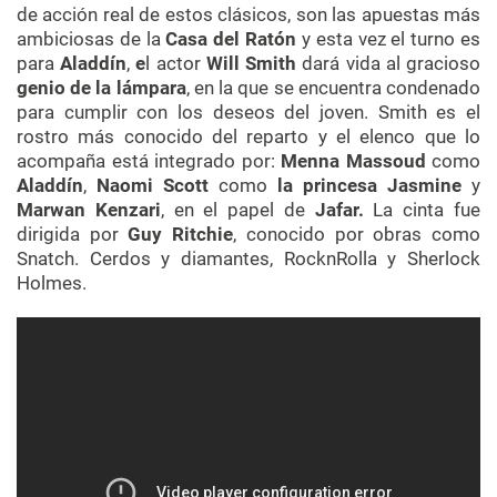
de acción real de estos clásicos, son las apuestas más
ambiciosas de la
Casa del Ratón
y esta vez el turno es
para
Aladdín
,
e
l actor
Will Smith
dará vida al gracioso
genio de la lámpara
, en la que se encuentra condenado
para cumplir con los deseos del joven. Smith es el
rostro más conocido del reparto y el elenco que lo
acompaña está integrado por:
Menna Massoud
como
Aladdín
,
Naomi Scott
como
la princesa Jasmine
y
Marwan Kenzari
, en el papel de
Jafar.
La cinta fue
dirigida por
Guy Ritchie
, conocido por obras como
Snatch. Cerdos y diamantes, RocknRolla y Sherlock
Holmes.