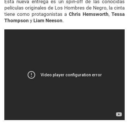
Esta nueva entrega es un spin-off de las conocidas
películas originales de Los Hombres de Negro, la cinta
tiene como protagonistas a
Chris Hemsworth
,
Tessa
Thompson
y
Liam Neeson
.