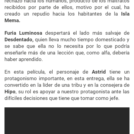
rechazo hacia los humanos, producto de los maltratos
recibidos por parte de ellos, motivo por el cual, ha
creado un repudio hacia los habitantes de la
Isla
Mema.
Furia Luminosa
despertará el lado más salvaje de
Desdentado,
quien lleva mucho tiempo domesticado y
se sabe que ella no lo necesita por lo que podría
enseñarle más de una lección que, como alfa, debería
haber aprendido.
En esta película, el personaje de
Astrid
tiene un
protagonismo importante, en esta entrega, ella se ha
convertido en la líder de una tribu y en la consejera de
Hipo
, su rol es apoyar a nuestro protagonista ante las
difíciles decisiones que tiene que tomar como jefe.