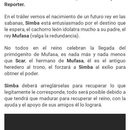
Reporter.
En el tráiler vemos el nacimiento de un futuro rey en las
sabanas,
Simba
está entusiasmado por el destino que
le espera, el cachorro león idolatra mucho a su padre, el
rey
Mufasa
(valga la redundancia).
No todos en el reino celebran la llegada del
primógenito de Mufasa, es nada más y nada menos
que
Scar
, el hermano de
Mufasa
, él es el antiguo
heredero al trono, el forzará a
Simba
al exilio para
obtner el poder.
Simba
deberá arreglárselas para recuperar lo que
legítamente le corresponde, todo será posible debido a
que tendrá que madurar para recuperar el reino, con la
ayuda y el apoyo de sus amigos él lo logrará.