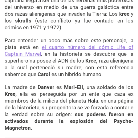
capitana llega a ser una de las heroínas más poderosas
del universo en medio de una guerra galáctica entre
dos razas alienigenas que invaden la Tierra: Los
kree
y
los
skrulls
(este conflicto ya fue contado en los
cómics en 1971 y 1972).
Para entender un poco más sobre este personaje, la
pista está en
el cuarto número del cómic Life of
Captain Marvel
, en la historieta se descubre que la
superheroína posee el ADN de los
Kree,
raza alienígena
a la cual perteneció su madre; con esta referencia
sabemos que
Carol
es un híbrido humano.
La madre de
Danver
es
Mari-Ell,
una soldado de los
Kree,
ella es perseguida por un ente que caza ex
miembros de la milicia del planeta
Hala
, en una página
de la historieta, su progenitora se ve forzada a contarle
la verdad sobre su origen:
sus poderes fueron en
activados durante la explosión del Psyche-
Magnetron.