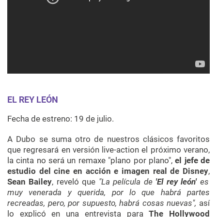
EL REY LEÓN
Fecha de estreno: 19 de julio.
A Dubo se suma otro de nuestros clásicos favoritos
que regresará en versión live-action el próximo verano,
la cinta no será un remaxe "plano por plano",
el jefe de
estudio del cine en acción e imagen real de Disney
,
Sean Bailey
, reveló que
"La película de
'El rey león'
es
muy venerada y querida, por lo que habrá partes
recreadas, pero, por supuesto, habrá cosas nuevas",
así
lo explicó en una entrevista para
The Hollywood