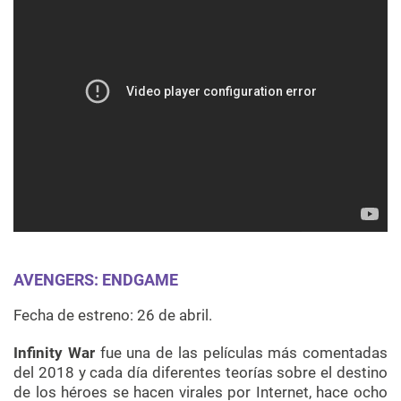
AVENGERS: ENDGAME
Fecha de estreno: 26 de abril.
Infinity War
fue una de las películas más comentadas
del 2018 y cada día diferentes teorías sobre el destino
de los héroes se hacen virales por Internet, hace ocho