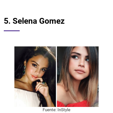
5.
Selena
Gomez
Fuente:
InStyle