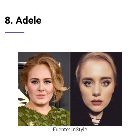
8. Adele
Fuente:
InStyle