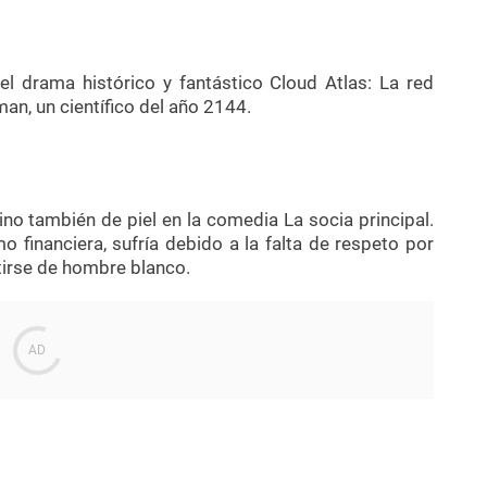
 el drama histórico y fantástico Cloud Atlas: La red
man, un científico del año 2144.
ino también de piel en la comedia La socia principal.
o financiera, sufría debido a la falta de respeto por
tirse de hombre blanco.