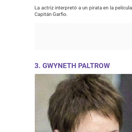
La actriz interpretó a un pirata en la pelícu
Capitán Garfio.
3. GWYNETH PALTROW