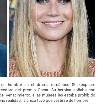
e un hombre en el drama romántico Shakespeare
acreedora del premio Óscar. Su heroína soñaba con
 del Renacimiento, a las mujeres les estaba prohibido
eño realidad, la chica tuvo que vestirse de hombre.