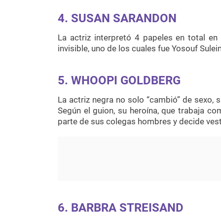
4. SUSAN SARANDON
La actriz interpretó 4 papeles en total en
invisible, uno de los cuales fue Yosouf Sulei
5. WHOOPI GOLDBERG
La actriz negra no solo “cambió” de sexo, s
Según el guion, su heroína, que trabaja com
parte de sus colegas hombres y decide ves
6. BARBRA STREISAND