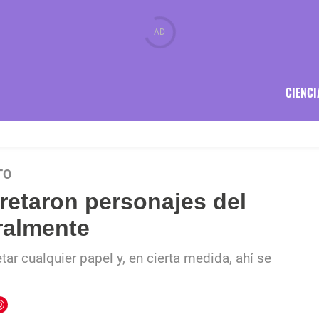
CIENCI
TO
retaron personajes del
ralmente
tar cualquier papel y, en cierta medida, ahí se