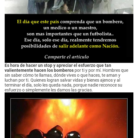
Es hora de hacer un stop y apreciar el esfuerzo que tan
valientemente hacen los bomberos
por ti y por mí. Hombres que
sin saber cómo te llamas, dónde vives o que haces, te aman y
luchan por ti. Quienes logran salvar vidas y bienes ajenos y al
terminar el día, solo les queda nada, porque nadie reconoce su
esfuerzo o simplemente les damos las gracias.