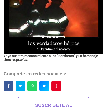
Vaya nuestro reconocimiento a los “Bomberos” y un homenaje
sincero,
gracias.
Comparte en redes sociales:
Guardar
SUSCRÍBETE AL