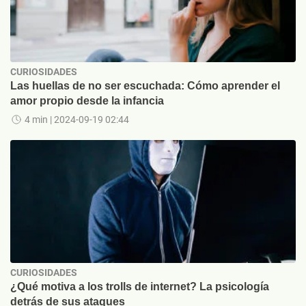
CURIOSIDADES
Las huellas de no ser escuchada: Cómo aprender el
amor propio desde la infancia
4 min
| 2024-09-19 02:44
CURIOSIDADES
¿Qué motiva a los trolls de internet? La psicología
detrás de sus ataques