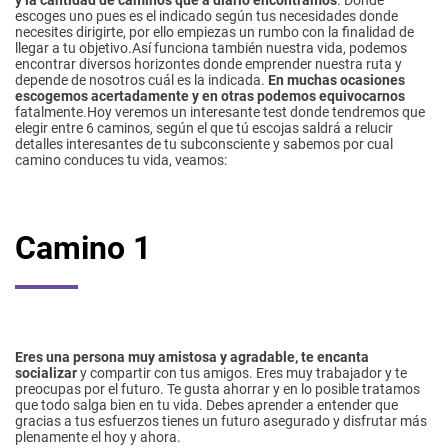
y la cantidad de caminos que a diario encontramos
. Donde
escoges uno pues es el indicado según tus necesidades donde
necesites dirigirte, por ello empiezas un rumbo con la finalidad de
llegar a tu objetivo.Así funciona también nuestra vida, podemos
encontrar diversos horizontes donde emprender nuestra ruta y
depende de nosotros cuál es la indicada.
En muchas ocasiones
escogemos acertadamente y en otras podemos equivocarnos
fatalmente.Hoy veremos un interesante test donde tendremos que
elegir entre 6 caminos, según el que tú escojas saldrá a relucir
detalles interesantes de tu subconsciente y sabemos por cual
camino conduces tu vida, veamos:
Camino 1
Eres una persona muy amistosa y agradable, te encanta
socializar
y compartir con tus amigos. Eres muy trabajador y te
preocupas por el futuro. Te gusta ahorrar y en lo posible tratamos
que todo salga bien en tu vida. Debes aprender a entender que
gracias a tus esfuerzos tienes un futuro asegurado y disfrutar más
plenamente el hoy y ahora.