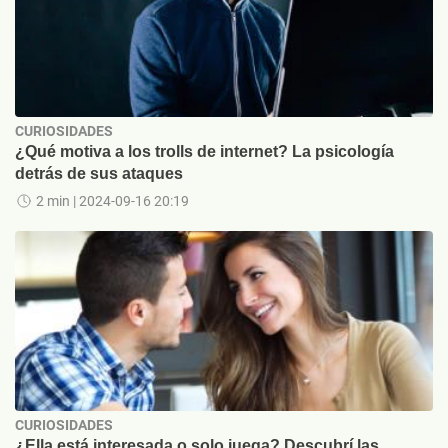
CURIOSIDADES
¿Qué motiva a los trolls de internet? La psicología
detrás de sus ataques
2 min
| 2024-09-16 20:19
CURIOSIDADES
¿Ella está interesada o solo juega? Descubrí las