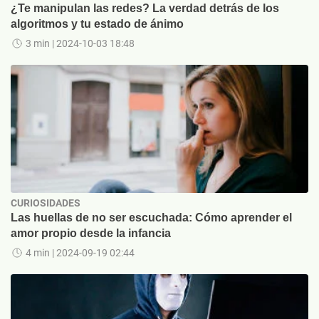
¿Te manipulan las redes? La verdad detrás de los
algoritmos y tu estado de ánimo
3 min
| 2024-10-03 18:48
CURIOSIDADES
Las huellas de no ser escuchada: Cómo aprender el
amor propio desde la infancia
4 min
| 2024-09-19 02:44