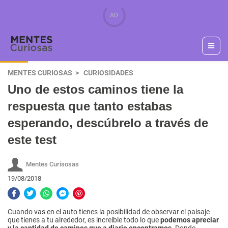
MENTES CURIOSAS
CURIOSIDADES
Uno de estos caminos tiene la
respuesta que tanto estabas
esperando, descúbrelo a través de
este test
Mentes Curisosas
19/08/2018
Cuando vas en el auto tienes la posibilidad de observar el paisaje
que tienes a tu alrededor, es increíble todo lo que
podemos apreciar