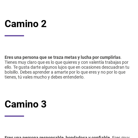
Camino 2
Eres una persona que se traza metas y lucha por cumplirlas
.
Tienes muy claro que es lo que quieres y con valentía trabajas por
ello. Te gusta darte algunos lujos que en ocasiones descuadran tu
bolsillo. Debes aprender a amarte por lo que eres y no por lo que
tienes, tú vales mucho y debes entenderlo.
Camino 3
Eres una persona responsable, bondadosa y confiable.
Eres muy