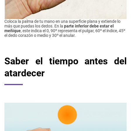
Coloca la palma de tu mano en una superficie plana y extiende lo
más que puedas los dedos. En la
parte inferior debe estar el
meñique
, este indica el 0, 90º representa el pulgar, 60º el índice, 45º
el dedo corazón o medio y 30º el anular.
Saber el tiempo antes del
atardecer