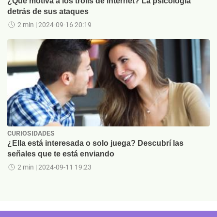
¿Qué motiva a los trolls de internet? La psicología
detrás de sus ataques
2 min
| 2024-09-16 20:19
CURIOSIDADES
¿Ella está interesada o solo juega? Descubrí las
señales que te está enviando
2 min
| 2024-09-11 19:23