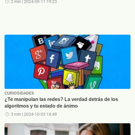
2 min
| 2024-09-11 19:23
CURIOSIDADES
¿Te manipulan las redes? La verdad detrás de los
algoritmos y tu estado de ánimo
3 min
| 2024-10-03 18:48