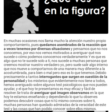
En muchas ocasiones nos llama mucho la atención nuestro propio
comportamiento, pues
quedamos asombrados de la reacción que
a veces tenemos por diversas situaciones
y pensamos que no nos
conocemos, por eso nos vemos motivados a averiguar qué nos
sucede o cómo podemos conocernos verdaderamente.Y es que es
algo que no te sucede solo a ti, nos sucede a muchas personas que
creemos mostrar nuestro verdadero yo, pero suele salir algo interno
que nos mueve a comportarnos de una manera muy diferente a la
acostumbrada, para bien o mal pero eso es lo que tenemos.Debido
precisamente a tantos
interrogantes que surgen en cuestión de la
personalidad
y los misterios que evidentemente nos tiene a todos,
hemos averiguado sobre algunos test psicológicos que nos pueden
ayudar, y el que hoy te presentamos es muy eficaz y fácil de
resolver.Se trata de
averiguar qué imagen observamos
en la que
hoy te estamos enseñando y dependiendo lo que tu observes
podemos descubrir cosas que ni tú mismo conoces sobre ti,
muchas personas han quedado admiradas de la veracidad de este
test y las cosas que han podido conocer sobre ellos mismos.