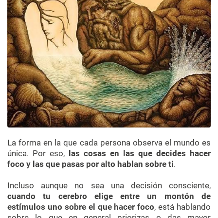
La forma en la que cada persona observa el mundo es
única. Por eso,
las cosas en las que decides hacer
foco y las que pasas por alto hablan sobre ti
.
Incluso aunque no sea una decisión consciente,
cuando tu cerebro elige entre un montón de
estímulos uno sobre el que hacer foco
, está hablando
sobre lo que en general priorizas o das mayor