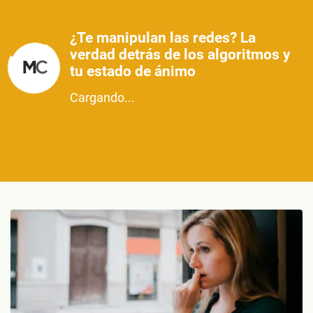
¿Te manipulan las redes? La
verdad detrás de los algoritmos y
tu estado de ánimo
Cargando...