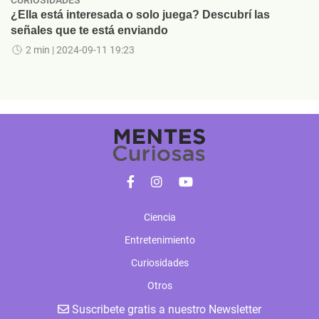
CURIOSIDADES
¿Ella está interesada o solo juega? Descubrí las
señales que te está enviando
2 min
| 2024-09-11 19:23
Ciencia
Entretenimiento
Curiosidades
Otros
Suscribete gratis a nuestro Newsletter