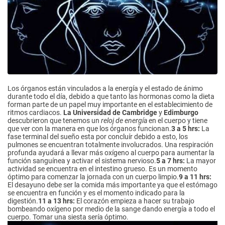
Los órganos están vinculados a la energía y el estado de ánimo
durante todo el día, debido a que tanto las hormonas como la dieta
forman parte de un papel muy importante en el establecimiento de
ritmos cardiacos.
La Universidad de Cambridge
y
Edimburgo
descubrieron que tenemos un
reloj de energía
en el cuerpo y tiene
que ver con la manera en que los órganos funcionan.
3 a 5 hrs:
La
fase terminal del sueño esta por concluír debido a esto, los
pulmones se encuentran totalmente involucrados. Una respiración
profunda ayudará a llevar más oxígeno al cuerpo para aumentar la
función sanguínea y activar el sistema nervioso.
5 a 7 hrs:
La mayor
actividad se encuentra en el intestino grueso. Es un momento
óptimo para comenzar la jornada con un cuerpo limpio.
9 a 11 hrs:
El desayuno debe ser la comida más importante ya que el estómago
se encuentra en función y es el momento indicado para la
digestión.
11 a 13 hrs:
El corazón empieza a hacer su trabajo
bombeando oxígeno por medio de la sange dando energía a todo el
cuerpo. Tomar una siesta sería óptimo.