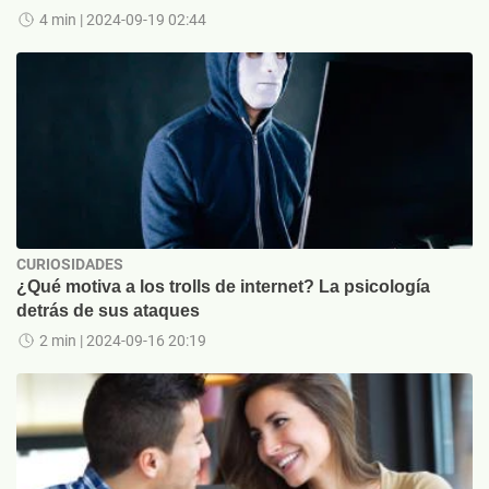
4 min
| 2024-09-19 02:44
CURIOSIDADES
¿Qué motiva a los trolls de internet? La psicología
detrás de sus ataques
2 min
| 2024-09-16 20:19