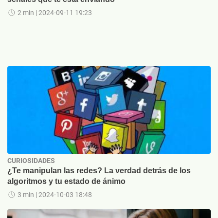
2 min
| 2024-09-11 19:23
CURIOSIDADES
¿Te manipulan las redes? La verdad detrás de los
algoritmos y tu estado de ánimo
3 min
| 2024-10-03 18:48