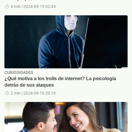
4 min
| 2024-09-19 02:44
CURIOSIDADES
¿Qué motiva a los trolls de internet? La psicología
detrás de sus ataques
2 min
| 2024-09-16 20:19