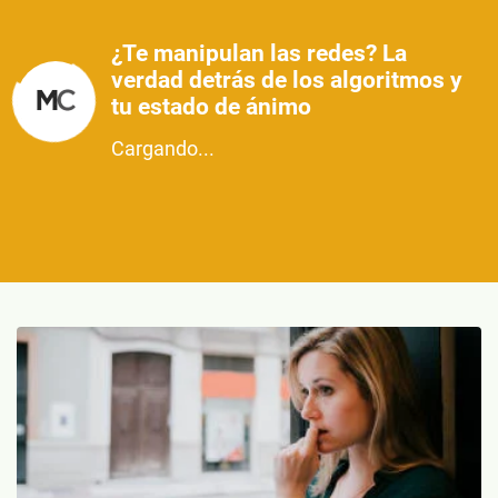
¿Te manipulan las redes? La
verdad detrás de los algoritmos y
tu estado de ánimo
Cargando...