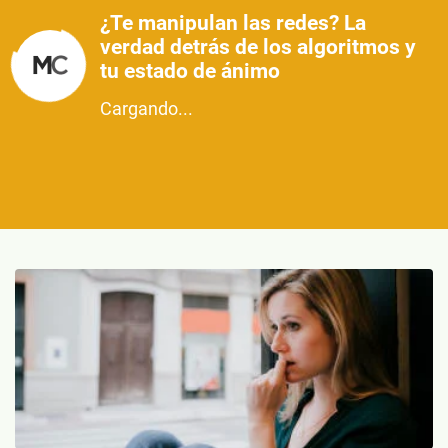
¿Te manipulan las redes? La
verdad detrás de los algoritmos y
tu estado de ánimo
Cargando...