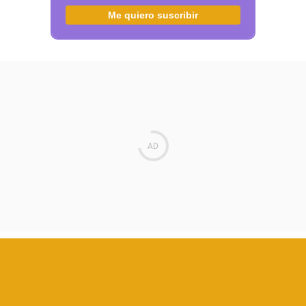
Me quiero suscribir