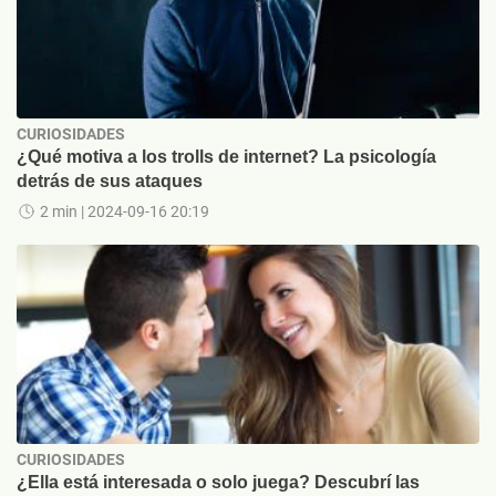
CURIOSIDADES
¿Qué motiva a los trolls de internet? La psicología
detrás de sus ataques
2 min
| 2024-09-16 20:19
CURIOSIDADES
¿Ella está interesada o solo juega? Descubrí las