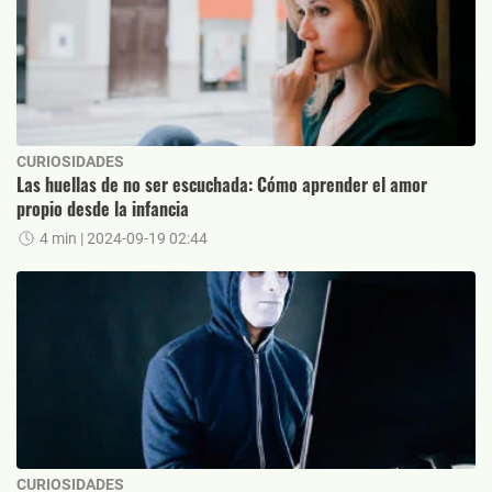
CURIOSIDADES
Las huellas de no ser escuchada: Cómo aprender el amor
propio desde la infancia
4 min
| 2024-09-19 02:44
CURIOSIDADES