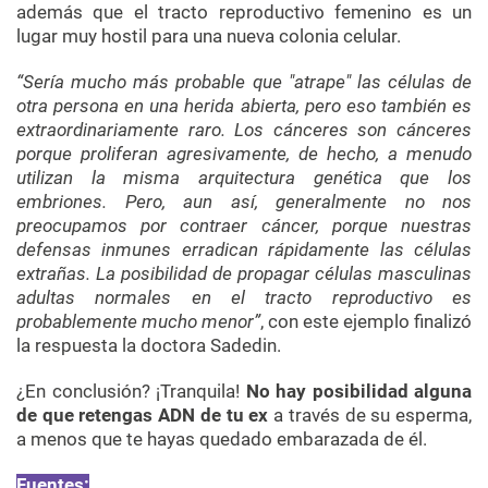
además que el tracto reproductivo femenino es un
lugar muy hostil
para una nueva colonia celular.
“Sería mucho más probable que "atrape" las células de
otra persona en una herida abierta, pero eso también es
extraordinariamente raro. Los cánceres son cánceres
porque proliferan agresivamente, de hecho, a menudo
utilizan la misma arquitectura genética que los
embriones. Pero, aun así, generalmente no nos
preocupamos por contraer cáncer, porque nuestras
defensas inmunes erradican rápidamente las células
extrañas. La posibilidad de propagar células masculinas
adultas normales en el tracto reproductivo es
probablemente mucho menor”
, con este ejemplo finalizó
la respuesta la doctora Sadedin.
¿En conclusión? ¡Tranquila!
No hay posibilidad alguna
de que retengas ADN de tu ex
a través de su esperma,
a menos que te hayas quedado embarazada de él.
Fuentes: