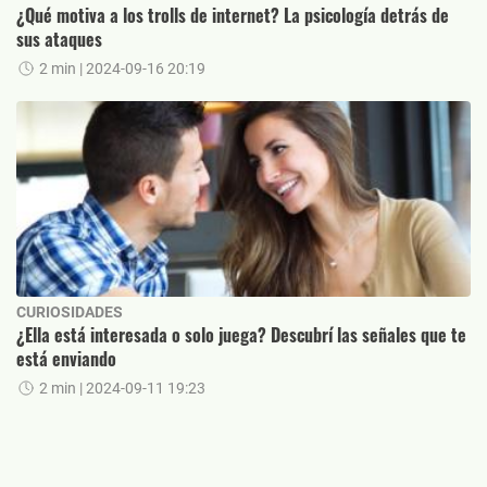
¿Qué motiva a los trolls de internet? La psicología detrás de
sus ataques
2 min
| 2024-09-16 20:19
CURIOSIDADES
¿Ella está interesada o solo juega? Descubrí las señales que te
está enviando
2 min
| 2024-09-11 19:23