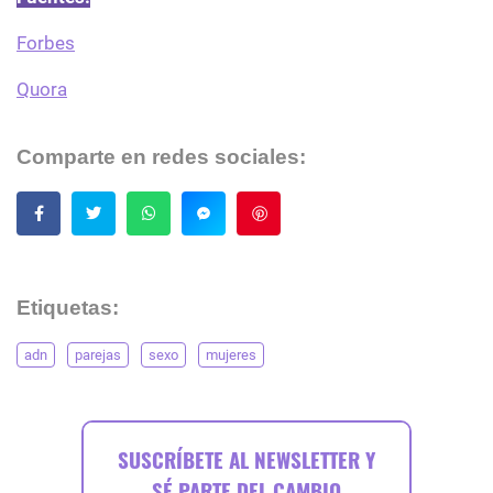
Forbes
Quora
Comparte en redes sociales:
Guardar
Etiquetas:
adn
parejas
sexo
mujeres
SUSCRÍBETE AL NEWSLETTER Y
SÉ PARTE DEL CAMBIO