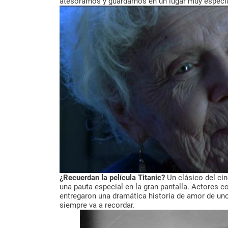
atesoramos y guardamos en un lugar muy especial
¿Recuerdan la película Titanic?
Un clásico del ci
una pauta especial en la gran pantalla. Actores
entregaron una dramática historia de amor de uno
siempre va a recordar.