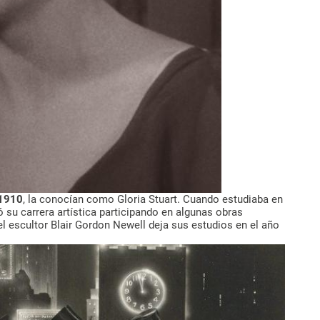
 1910
, la conocían como Gloria Stuart. Cuando estudiaba en
ó su carrera artística participando en algunas obras
l escultor Blair Gordon Newell deja sus estudios en el año