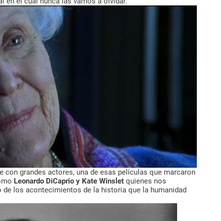
 en el cual nunca las vamos a olvidar.
ne con grandes actores, una de esas películas que marcaron
 como
Leonardo DiCaprio y Kate Winslet
quienes nos
 de los acontecimientos de la historia que la humanidad