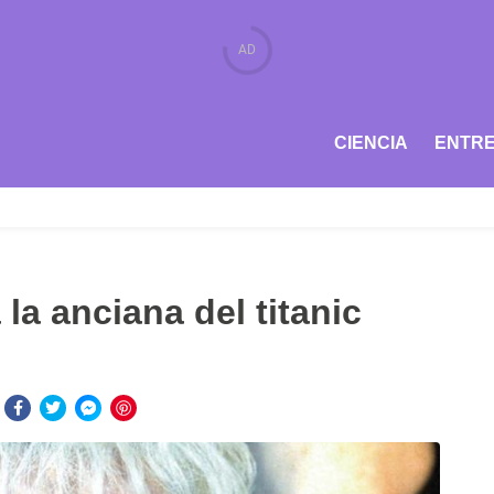
CIENCIA
ENTRE
la anciana del titanic
: