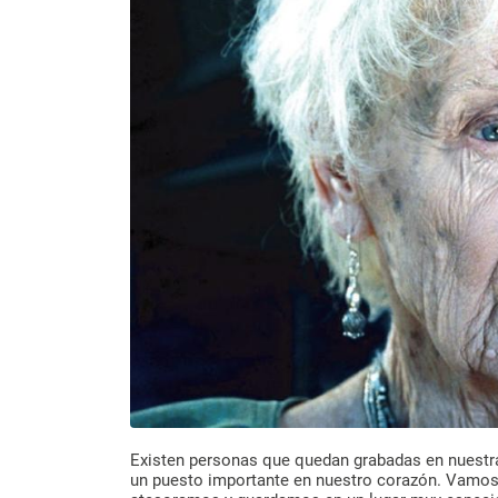
Existen personas que quedan grabadas en nuestra
un puesto importante en nuestro corazón. Vamos