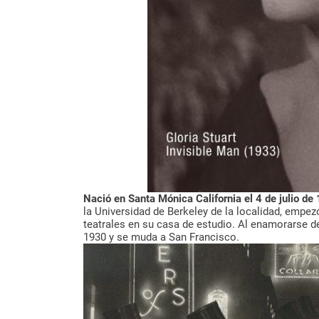
Nació en Santa Mónica California el 4 de julio de
la Universidad de Berkeley de la localidad, empez
teatrales en su casa de estudio. Al enamorarse de
1930 y se muda a San Francisco.