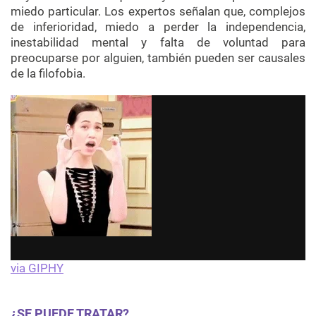
miedo particular. Los expertos señalan que, complejos
de inferioridad, miedo a perder la independencia,
inestabilidad mental y falta de voluntad para
preocuparse por alguien, también pueden ser causales
de la filofobia.
via GIPHY
¿SE PUEDE TRATAR?