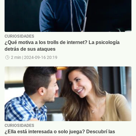
CURIOSIDADES
¿Qué motiva a los trolls de internet? La psicología
detrás de sus ataques
2 min
| 2024-09-16 20:19
CURIOSIDADES
¿Ella está interesada o solo juega? Descubrí las