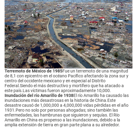
Terremoto de México de 1985
Fue un terremoto de una magnitud
de 8,1 con epicentro en el océano Pacífico afectando la zona sur y
centro del occidente mexicano y en especial al Distrito
Federal.Siendo el más destructivo y mortífero que ha atacado a
este país.Las víctimas fueron aproximadamente 10,000.
Inundación del río Amarillo de 1938
El río Amarillo ha causado las
inundaciones más desastrosas en la historia de China.Este
desastre causó de 1,000,000 a 4,000,000 vidas pérdidas en el año
1931.Pero no solo por personas ahogadas; sino también las
enfermedades, las hambrunas que siguieron y sequías. El Río
Amarillo en China es propenso a las inundaciones, debido a la
amplia extensión de tierra en gran parte plana a su alrededor.