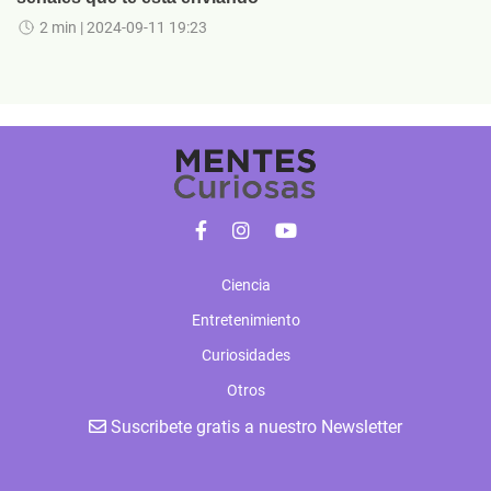
2 min
| 2024-09-11 19:23
Ciencia
Entretenimiento
Curiosidades
Otros
Suscribete gratis a nuestro Newsletter