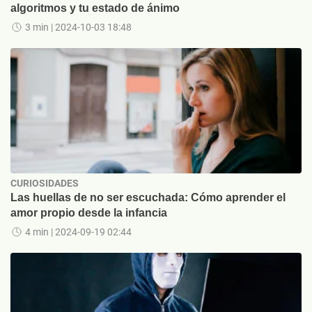
algoritmos y tu estado de ánimo
3 min
| 2024-10-03 18:48
CURIOSIDADES
Las huellas de no ser escuchada: Cómo aprender el
amor propio desde la infancia
4 min
| 2024-09-19 02:44