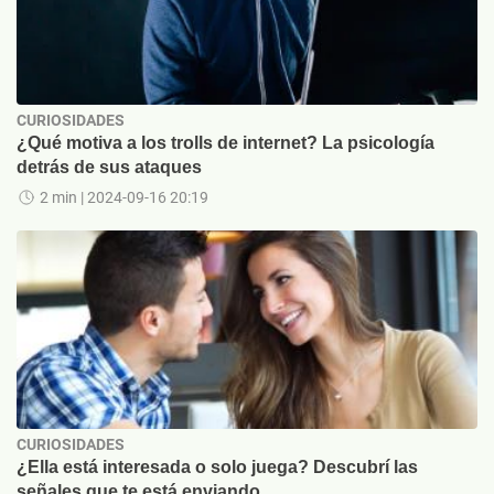
CURIOSIDADES
¿Qué motiva a los trolls de internet? La psicología
detrás de sus ataques
2 min
| 2024-09-16 20:19
CURIOSIDADES
¿Ella está interesada o solo juega? Descubrí las
señales que te está enviando