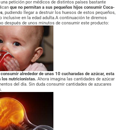
na petición por médicos de distintos países bastante
ndican
que no permitan a sus pequeños hijos consumir Coca-
es
, pudiendo llegar a destruir los huesos de estos pequeños,
o inclusive en la edad adulta.A continuación te diremos
mo después de unos minutos de consumir este producto:
 consumir alrededor de unas 10 cucharadas de azúcar, esta
 los nutricionistas.
Ahora imagina las cantidades de azúcar
entos del día. Sin duda consumir cantidades de azucares
s.