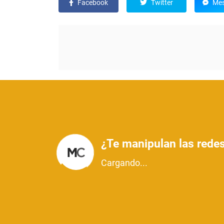
Facebook
Twitter
Mes
¿Te manipulan las redes
Cargando...