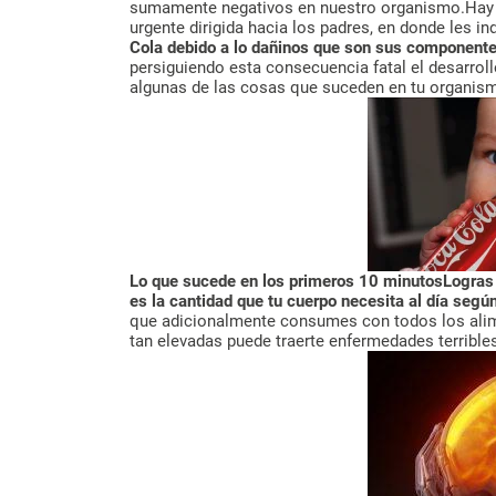
sumamente negativos en nuestro organismo.Hay u
urgente dirigida hacia los padres, en donde les i
Cola debido a lo dañinos que son sus component
persiguiendo esta consecuencia fatal el desarroll
algunas de las cosas que suceden en tu organis
Lo que sucede en los primeros 10 minutos
Logras
es la cantidad que tu cuerpo necesita al día según
que adicionalmente consumes con todos los alim
tan elevadas puede traerte enfermedades terrible