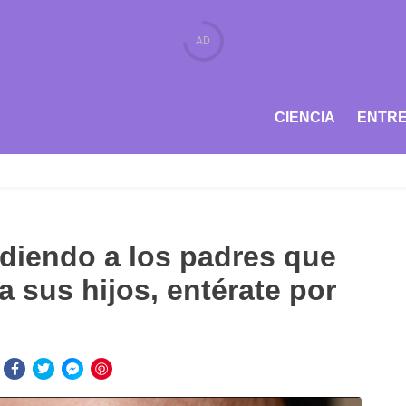
CIENCIA
ENTRE
diendo a los padres que
a sus hijos, entérate por
: