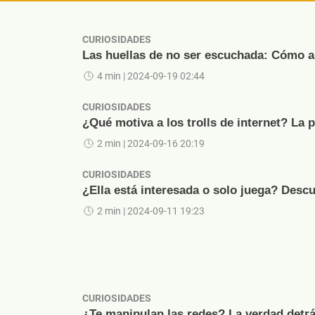
CURIOSIDADES
Las huellas de no ser escuchada: Cómo ap
4 min
| 2024-09-19 02:44
CURIOSIDADES
¿Qué motiva a los trolls de internet? La 
2 min
| 2024-09-16 20:19
CURIOSIDADES
¿Ella está interesada o solo juega? Descu
2 min
| 2024-09-11 19:23
CURIOSIDADES
¿Te manipulan las redes? La verdad detrá