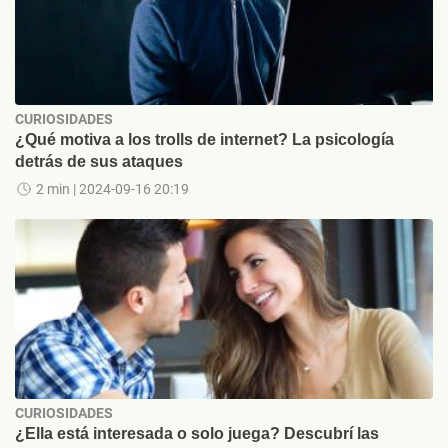
CURIOSIDADES
¿Qué motiva a los trolls de internet? La psicología
detrás de sus ataques
2 min
| 2024-09-16 20:19
CURIOSIDADES
¿Ella está interesada o solo juega? Descubrí las