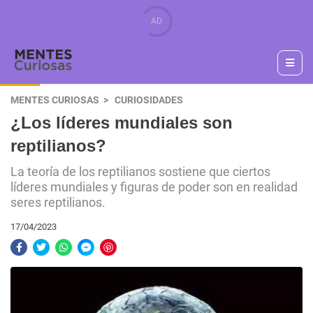
MENTES CURIOSAS
CURIOSIDADES
¿Los líderes mundiales son
reptilianos?
La teoría de los reptilianos sostiene que ciertos
líderes mundiales y figuras de poder son en realidad
seres reptilianos.
17/04/2023