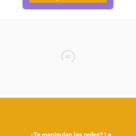
¿Te manipulan las redes? La