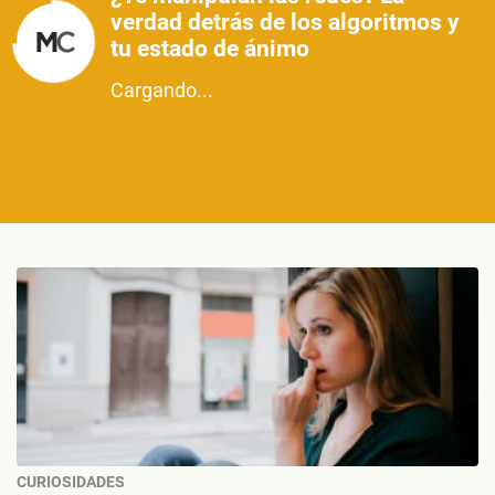
verdad detrás de los algoritmos y
tu estado de ánimo
Cargando...
CURIOSIDADES