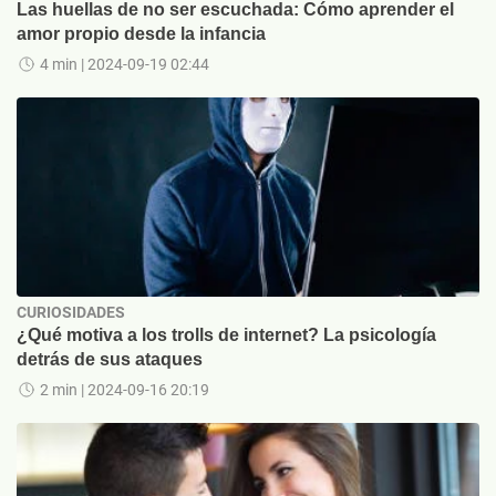
Las huellas de no ser escuchada: Cómo aprender el
amor propio desde la infancia
4 min
| 2024-09-19 02:44
CURIOSIDADES
¿Qué motiva a los trolls de internet? La psicología
detrás de sus ataques
2 min
| 2024-09-16 20:19