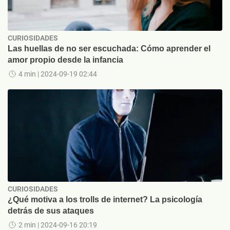
CURIOSIDADES
Las huellas de no ser escuchada: Cómo aprender el
amor propio desde la infancia
4 min
| 2024-09-19 02:44
CURIOSIDADES
¿Qué motiva a los trolls de internet? La psicología
detrás de sus ataques
2 min
| 2024-09-16 20:19