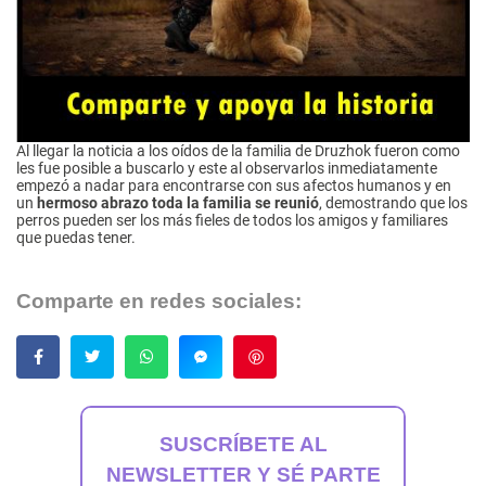
Al llegar la noticia a los oídos de la familia de Druzhok fueron como
les fue posible a buscarlo y este al observarlos inmediatamente
empezó a nadar para encontrarse con sus afectos humanos y en
un
hermoso abrazo toda la familia se reunió
, demostrando que los
perros pueden ser los más fieles de todos los amigos y familiares
que puedas tener.
Comparte en redes sociales:
Guardar
SUSCRÍBETE AL
NEWSLETTER Y SÉ PARTE