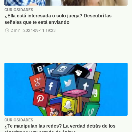
CURIOSIDADES
¿Ella está interesada o solo juega? Descubrí las
señales que te está enviando
2 min
| 2024-09-11 19:23
CURIOSIDADES
¿Te manipulan las redes? La verdad detrás de los