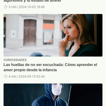
algoritmos y tu estado de ánimo
3 min
| 2024-10-03 18:48
CURIOSIDADES
Las huellas de no ser escuchada: Cómo aprender el
amor propio desde la infancia
4 min
| 2024-09-19 02:44