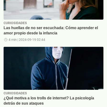
CURIOSIDADES
Las huellas de no ser escuchada: Cómo aprender el
amor propio desde la infancia
4 min
| 2024-09-19 02:44
CURIOSIDADES
¿Qué motiva a los trolls de internet? La psicología
detrás de sus ataques