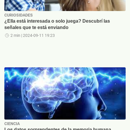
CURIOSIDADES
¿Ella está interesada o solo juega? Descubrí las
señales que te está enviando
2 min
| 2024-09-11 19:23
CIENCIA
Los datos sorprendentes de la memoria humana