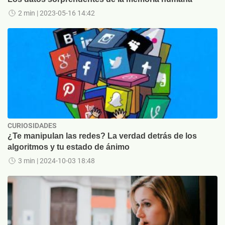
2 min
| 2023-05-16 14:42
CURIOSIDADES
¿Te manipulan las redes? La verdad detrás de los
algoritmos y tu estado de ánimo
3 min
| 2024-10-03 18:48