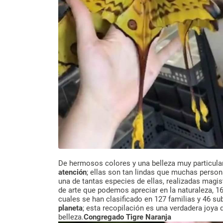
De hermosos colores y una belleza muy particula
atención
; ellas son tan lindas que muchas person
una de tantas especies de ellas, realizadas magi
de arte que podemos apreciar en la naturaleza, 1
cuales se han clasificado en 127 familias y 46 su
planeta
; esta recopilación es una verdadera joya d
belleza.
Congregado Tigre Naranja