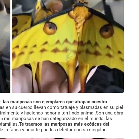
r,
las mariposas son ejemplares que atrapan nuestra
as en su cuerpo llevan como tatuaje y plasmadas en su piel
stralmente y haciendo honor a tan lindo animal.Son una obra
65 mil mariposas se han categorizado en el mundo, las
bfamilias.
Te traemos las mariposas más exóticas del
e la fauna y aquí te puedes deleitar con su singular