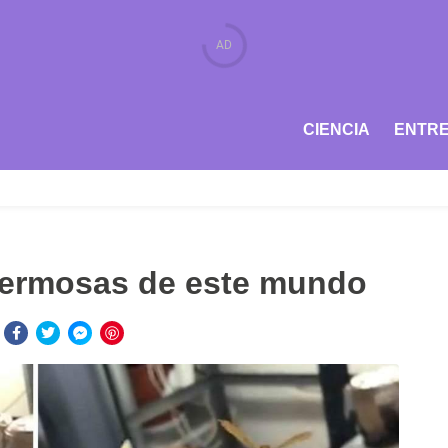
CIENCIA
ENTRE
hermosas de este mundo
: