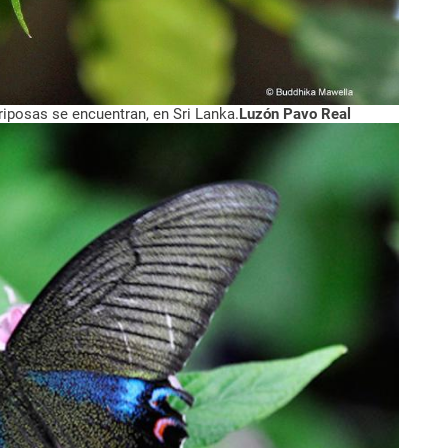
riposas se encuentran, en Sri Lanka.
Luzón Pavo Real