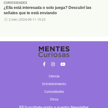
CURIOSIDADES
¿Ella está interesada o solo juega? Descubrí las
señales que te está enviando
2 min
| 2024-09-11 19:23
Ciencia
Entretenimiento
Curiosidades
Otros
Suscribete gratis a nuestro Newsletter