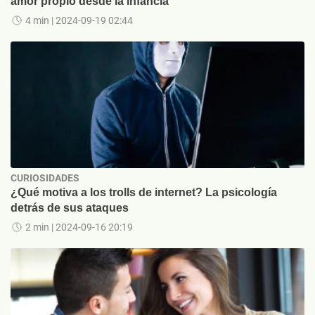
amor propio desde la infancia
4 min
| 2024-09-19 02:44
CURIOSIDADES
¿Qué motiva a los trolls de internet? La psicología
detrás de sus ataques
2 min
| 2024-09-16 20:19