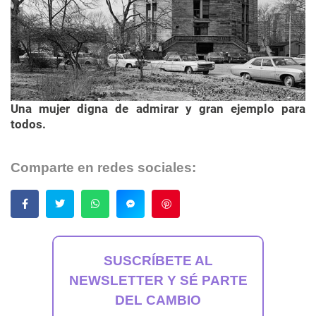
Una mujer digna de admirar y gran ejemplo para
todos.
Comparte en redes sociales:
Guardar
SUSCRÍBETE AL
NEWSLETTER Y SÉ PARTE
DEL CAMBIO