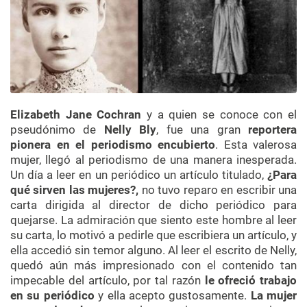
Elizabeth Jane Cochran
y a quien se conoce con el
pseudónimo de
Nelly Bly
, fue una gran
reportera
pionera en el periodismo encubierto
. Esta valerosa
mujer, llegó al periodismo de una manera inesperada.
Un día a leer en un periódico un artículo titulado,
¿Para
qué sirven las mujeres?,
no tuvo reparo en escribir una
carta dirigida al director de dicho periódico para
quejarse. La admiración que siento este hombre al leer
su carta, lo motivó a pedirle que escribiera un artículo, y
ella accedió sin temor alguno. Al leer el escrito de Nelly,
quedó aún más impresionado con el contenido tan
impecable del artículo, por tal razón
le ofreció trabajo
en su periódico
y ella acepto gustosamente.
La mujer