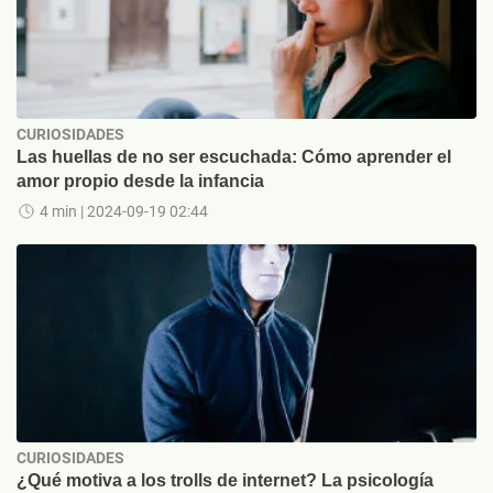
CURIOSIDADES
Las huellas de no ser escuchada: Cómo aprender el
amor propio desde la infancia
4 min
| 2024-09-19 02:44
CURIOSIDADES
¿Qué motiva a los trolls de internet? La psicología