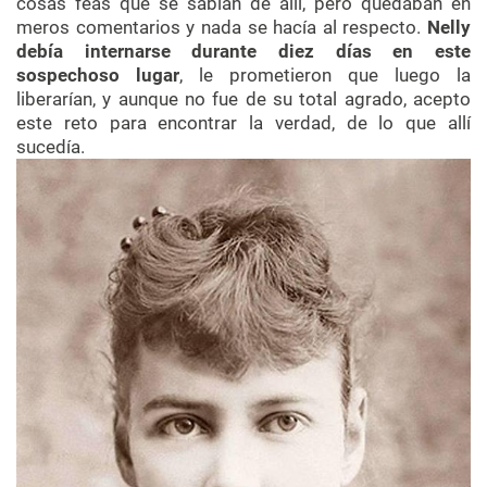
cosas feas que se sabían de allí, pero quedaban en
meros comentarios y nada se hacía al respecto.
Nelly
debía internarse durante diez días en este
sospechoso lugar
, le prometieron que luego la
liberarían, y aunque no fue de su total agrado, acepto
este reto para encontrar la verdad, de lo que allí
sucedía.