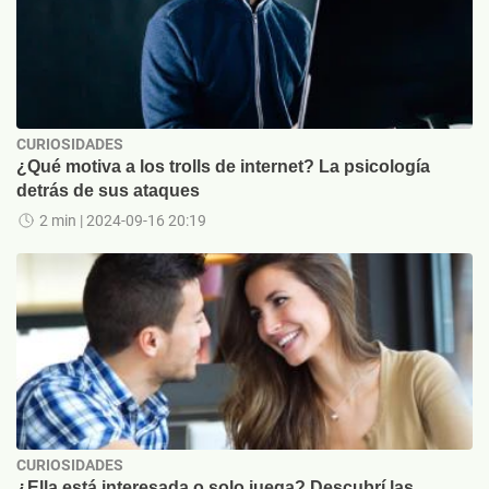
CURIOSIDADES
¿Qué motiva a los trolls de internet? La psicología
detrás de sus ataques
2 min
| 2024-09-16 20:19
CURIOSIDADES
¿Ella está interesada o solo juega? Descubrí las