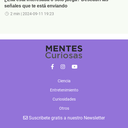
señales que te está enviando
2 min
| 2024-09-11 19:23
Ciencia
Entretenimiento
Curiosidades
Otros
Suscribete gratis a nuestro Newsletter