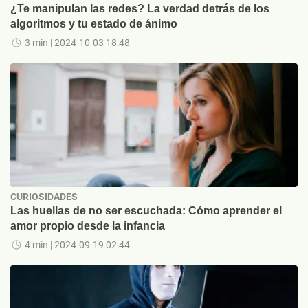
¿Te manipulan las redes? La verdad detrás de los
algoritmos y tu estado de ánimo
3 min
| 2024-10-03 18:48
CURIOSIDADES
Las huellas de no ser escuchada: Cómo aprender el
amor propio desde la infancia
4 min
| 2024-09-19 02:44