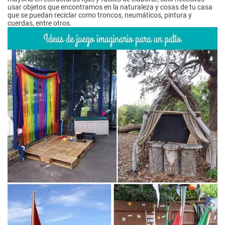
usar objetos que encontramos en la naturaleza y cosas de tu casa
que se puedan reciclar como troncos, neumáticos, pintura y
cuerdas, entre otros.