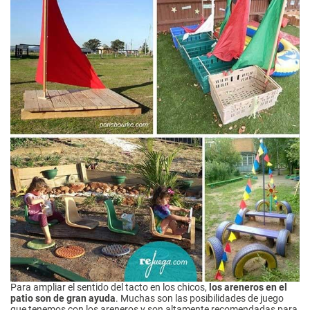
Para ampliar el sentido del tacto en los chicos,
los areneros en el
patio son de gran ayuda
. Muchas son las posibilidades de juego
que tenemos con los areneros y son altamente recomendadas para