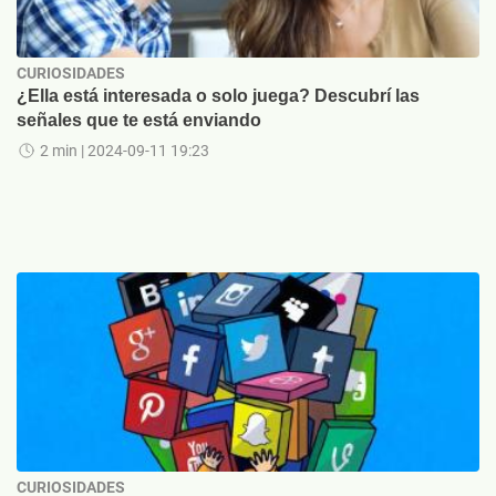
CURIOSIDADES
¿Ella está interesada o solo juega? Descubrí las
señales que te está enviando
2 min
| 2024-09-11 19:23
CURIOSIDADES