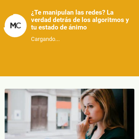
¿Te manipulan las redes? La
verdad detrás de los algoritmos y
tu estado de ánimo
Cargando...