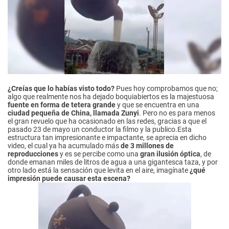
¿Creías que lo habías visto todo?
Pues hoy comprobamos que no;
algo que realmente nos ha dejado boquiabiertos es la majestuosa
fuente en forma de tetera grande
y que se encuentra en una
ciudad pequeña de China, llamada Zunyi
. Pero no es para menos
el gran revuelo que ha ocasionado en las redes, gracias a que el
pasado 23 de mayo un conductor la filmo y la publico.Esta
estructura tan impresionante e impactante, se aprecia en dicho
video, el cual ya ha acumulado más
de 3 millones de
reproducciones
y es se percibe como una
gran ilusión óptica
, de
donde emanan miles de litros de agua a una gigantesca taza, y por
otro lado está la sensación que levita en el aire, imagínate
¿qué
impresión puede causar esta escena?