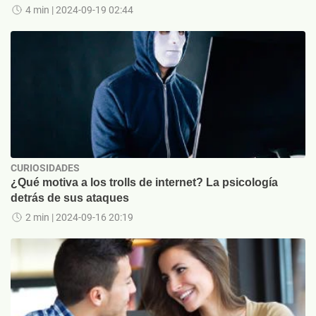
4 min
| 2024-09-19 02:44
CURIOSIDADES
¿Qué motiva a los trolls de internet? La psicología
detrás de sus ataques
2 min
| 2024-09-16 20:19