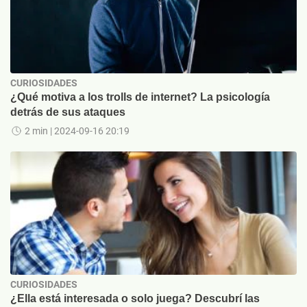
CURIOSIDADES
¿Qué motiva a los trolls de internet? La psicología
detrás de sus ataques
2 min
| 2024-09-16 20:19
CURIOSIDADES
¿Ella está interesada o solo juega? Descubrí las