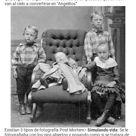
van al cielo a convertirse en “Angelitos”
Existían 3 tipos de fotografía Post Mortem:•
Simulando vida:
Se le
fotografiaba con los ojos abiertos y posando como si se tratara de