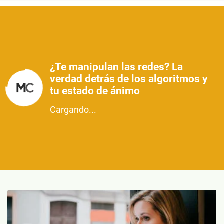
¿Te manipulan las redes? La
verdad detrás de los algoritmos y
tu estado de ánimo
Cargando...