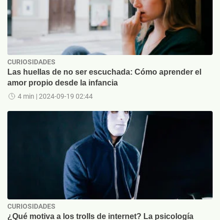
CURIOSIDADES
Las huellas de no ser escuchada: Cómo aprender el
amor propio desde la infancia
4 min
| 2024-09-19 02:44
CURIOSIDADES
¿Qué motiva a los trolls de internet? La psicología