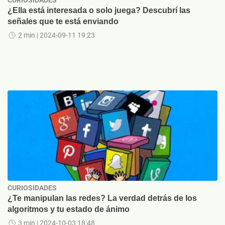
CURIOSIDADES
¿Ella está interesada o solo juega? Descubrí las
señales que te está enviando
2 min
| 2024-09-11 19:23
CURIOSIDADES
¿Te manipulan las redes? La verdad detrás de los
algoritmos y tu estado de ánimo
3 min
| 2024-10-03 18:48