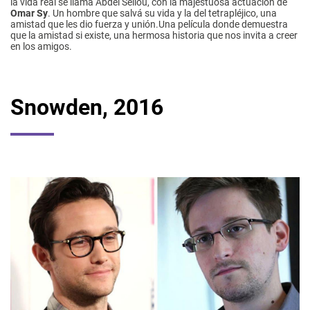
la vida real se llama Abdel Sellou, con la majestuosa actuación de
Omar Sy
. Un hombre que salvá su vida y la del tetrapléjico, una
amistad que les dio fuerza y unión.Una película donde demuestra
que la amistad si existe, una hermosa historia que nos invita a creer
en los amigos.
Snowden, 2016