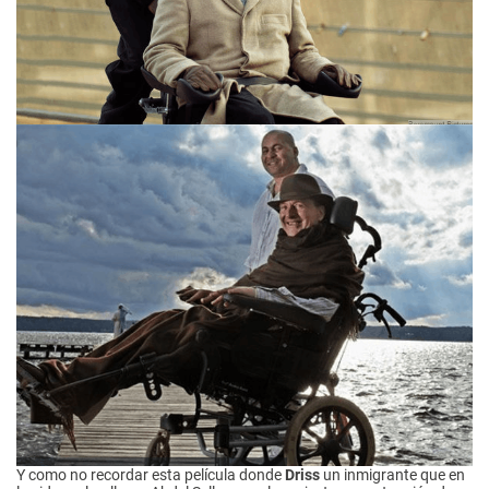
Y como no recordar esta película donde
Driss
un inmigrante que en