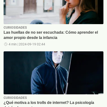
CURIOSIDADES
Las huellas de no ser escuchada: Cómo aprender el
amor propio desde la infancia
4 min
| 2024-09-19 02:44
CURIOSIDADES
¿Qué motiva a los trolls de internet? La psicología