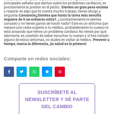
principales señales que alertan sobre los problemas cardiacos, es
precisamente la presión en el pecho.
Sientes un gran peso encima
y respirar es algo que te cuesta mucho trabajo, tienes ahogo y
angustia.
Cansancio
¿Sientes que hasta la tarea más sencilla
requiere de ti un esfuerzo extra?
, ¿constantemente te sientes
cansado y no tienes ganas de hacer nada? Este es un síntoma que
merece una visita urgente a tu médico, probablemente tu cuerpo te
está avisando que tienes un problema cardiaco.No tienes por qué
alarmarte, es cuestión de saber escuchar tu cuerpo y si has notado
alguno de estos síntomas, no dudes en visitar al médico.
Prevenir a
tiempo, marca la diferencia, ¡tu salud es lo primero!
Comparte en redes sociales:
Guardar
SUSCRÍBETE AL
NEWSLETTER Y SÉ PARTE
DEL CAMBIO