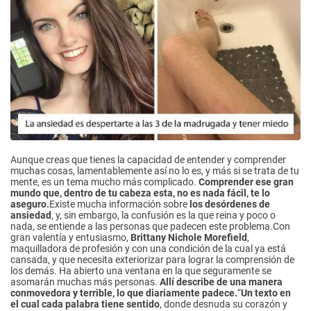
Aunque creas que tienes la capacidad de entender y comprender
muchas cosas, lamentablemente así no lo es, y más si se trata de tu
mente, es un tema mucho más complicado.
Comprender ese gran
mundo que, dentro de tu cabeza esta, no es nada fácil, te lo
aseguro.
Existe mucha información sobre
los desórdenes de
ansiedad
, y, sin embargo, la confusión es la que reina y poco o
nada, se entiende a las personas que padecen este problema.Con
gran valentía y entusiasmo,
Brittany Nichole Morefield
,
maquilladora de profesión y con una condición de la cual ya está
cansada, y que necesita exteriorizar para lograr la comprensión de
los demás. Ha abierto una ventana en la que seguramente se
asomarán muchas más personas.
Allí describe de una manera
conmovedora y terrible, lo que diariamente padece.
“
Un texto en
el cual cada palabra tiene sentido
, donde desnuda su corazón y