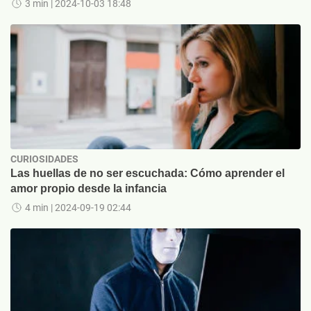
3 min
| 2024-10-03 18:48
CURIOSIDADES
Las huellas de no ser escuchada: Cómo aprender el
amor propio desde la infancia
4 min
| 2024-09-19 02:44