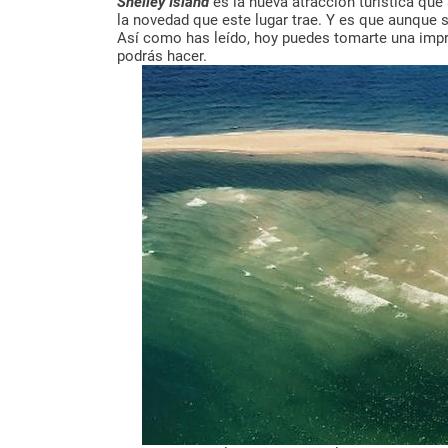
Shelley Island
es la nueva atracción turística que
la novedad que este lugar trae. Y es que aunque
Así como has leído, hoy puedes tomarte una impr
podrás hacer.