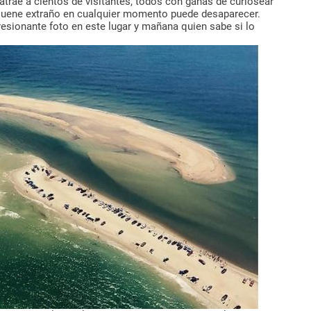
 atrae a cientos de visitantes, todos con ganas de curiosear
 suene extraño en cualquier momento puede desaparecer.
esionante foto en este lugar y mañana quien sabe si lo