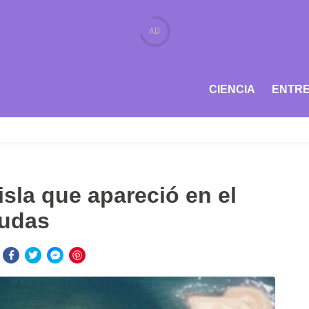
CIENCIA
ENTRE
isla que apareció en el
mudas
: